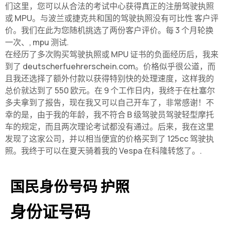
们这里，您可以从合法的考试中心获得真正的注册驾驶执照
或 MPU。与波兰或捷克共和国的驾驶执照没有可比性 客户评
价。我们在此为您随机挑选了两份客户评价。每 3 个月轮换
一次、,
mpu 测试
.
在经历了多次购买驾驶执照或 MPU 证书的负面经历后，我来
到了 deutscherfuehrerschein.com。价格似乎很公道，而
且我还选择了额外付款以获得特别快的处理速度，这样我的
总价就达到了 550 欧元。在 9 个工作日内，我终于在杜塞尔
多夫拿到了报告，现在我又可以自己开车了，非常感谢！不
幸的是，由于我的年龄，我不符合 B 级驾驶员驾驶轻型摩托
车的规定，而且两次理论考试都没有通过。后来，我在这里
发现了这家公司，并以相当便宜的价格买到了 125cc 驾驶执
照。我终于可以在夏天骑着我的 Vespa 在科隆转悠了。.
国民身份号码 护照
身份证号码