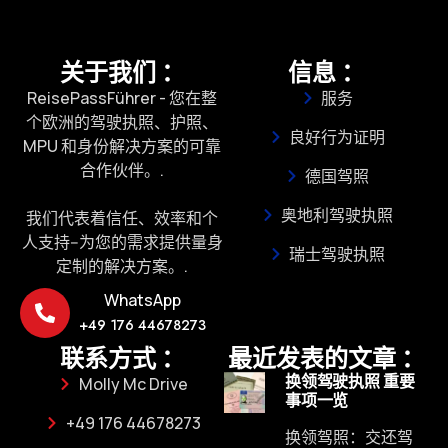
关于我们 ：
信息 ：
ReisePassFührer - 您在整
服务
个欧洲的驾驶执照、护照、
良好行为证明
MPU 和身份解决方案的可靠
合作伙伴。.
德国驾照
奥地利驾驶执照
我们代表着信任、效率和个
人支持--为您的需求提供量身
瑞士驾驶执照
定制的解决方案。.
WhatsApp
+49 176 44678273
联系方式 ：
最近发表的文章 ：
换领驾驶执照 重要
Molly Mc Drive
事项一览
+49 176 44678273
换领驾照：交还驾