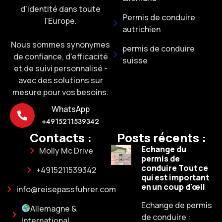
d'identité dans toute
Permis de conduire
l'Europe.
autrichien
Nous sommes synonymes
permis de conduire
de confiance, d'efficacité
suisse
et de suivi personnalisé -
avec des solutions sur
mesure pour vos besoins.
WhatsApp
+4915211539342
Contacts :
Posts récents :
Echange du
Molly Mc Drive
permis de
conduire Tout ce
+4915211539342
qui est important
en un coup d'œil
info@reisepassfuhrer.com
Echange de permis
Allemagne &
de conduire :
International