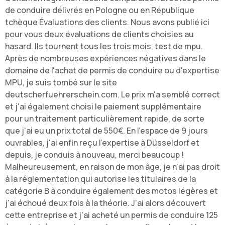
de conduire délivrés en Pologne ou en République
tchèque Évaluations des clients. Nous avons publié ici
pour vous deux évaluations de clients choisies au
hasard. Ils tournent tous les trois mois,
test de mpu
.
Après de nombreuses expériences négatives dans le
domaine de l'achat de permis de conduire ou d'expertise
MPU, je suis tombé sur le site
deutscherfuehrerschein.com. Le prix m'a semblé correct
et j'ai également choisi le paiement supplémentaire
pour un traitement particulièrement rapide, de sorte
que j'ai eu un prix total de 550€. En l'espace de 9 jours
ouvrables, j'ai enfin reçu l'expertise à Düsseldorf et
depuis, je conduis à nouveau, merci beaucoup !
Malheureusement, en raison de mon âge, je n'ai pas droit
à la réglementation qui autorise les titulaires de la
catégorie B à conduire également des motos légères et
j'ai échoué deux fois à la théorie. J'ai alors découvert
cette entreprise et j'ai acheté un permis de conduire 125