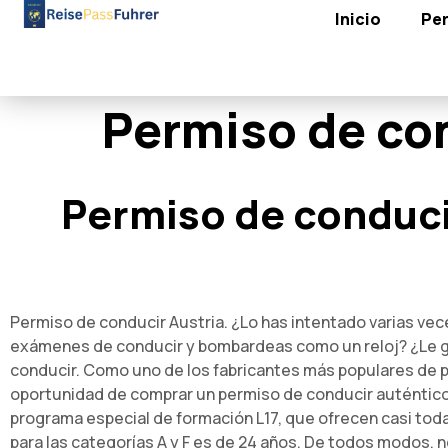
Inicio
Per
Permiso de con
Permiso de conduci
Permiso de conducir Austria. ¿Lo has intentado varias ve
exámenes de conducir y bombardeas como un reloj? ¿Le gu
conducir. Como uno de los fabricantes más populares de 
oportunidad de comprar un permiso de conducir auténtico p
programa especial de formación L17, que ofrecen casi toda
para las categorías A y F es de 24 años. De todos modos, 