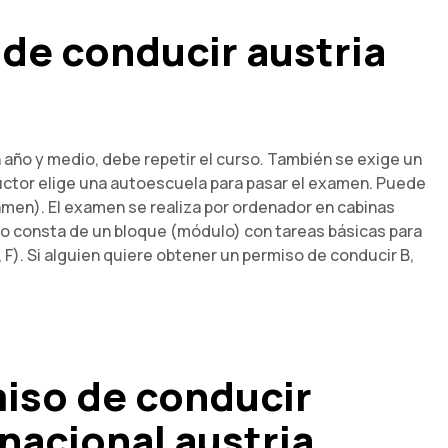
de conducir austria
 año y medio, debe repetir el curso. También se exige un
ductor elige una autoescuela para pasar el examen. Puede
amen). El examen se realiza por ordenador en cabinas
co consta de un bloque (módulo) con tareas básicas para
, F). Si alguien quiere obtener un permiso de conducir B,
iso de conducir
nacional austria