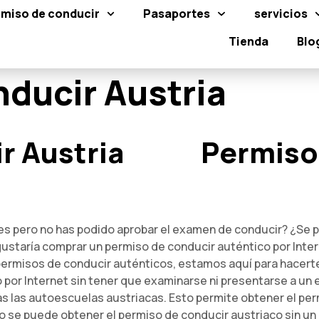
miso de conducir
Pasaportes
servicios
Tienda
Blo
ducir Austria
r Austria
Permiso 
ces pero no has podido aprobar el examen de conducir? ¿Se
staría comprar un permiso de conducir auténtico por Inter
permisos de conducir auténticos, estamos aquí para hacerte
or Internet sin tener que examinarse ni presentarse a un e
s las autoescuelas austriacas. Esto permite obtener el perm
no se puede obtener el permiso de conducir austriaco sin un