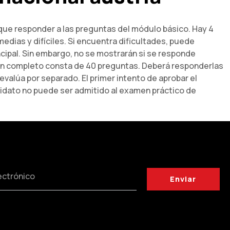
que responder a las preguntas del módulo básico. Hay 4
edias y difíciles. Si encuentra dificultades, puede
ncipal. Sin embargo, no se mostrarán si se responde
men completo consta de 40 preguntas. Deberá responderlas
valúa por separado. El primer intento de aprobar el
ndidato no puede ser admitido al examen práctico de
Enviar