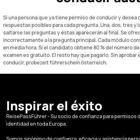
Si una persona que ya tiene permiso de conducir y desea 
respuestas posibles para cada pregunta. Una, dos, tres y l
saltarse las preguntas y éstas aparecerán al final. Se ofr
incorrectamente a la pregunta principal. Cada módulo con
en media hora. Si el candidato obtiene 80 % del número de
examen es gratuito. El resto hay que pagarlo. Sin aprobar 
conducir, probezeit führerschein österreich.
Inspirar el éxito
ReisePassFührer - Su socio de confianza para permisos 
identidad en toda Europa.
Somos sinónimo de confianza, eficacia y asistencia pers