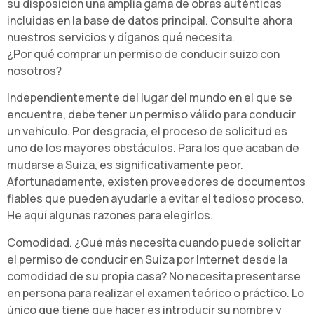
su disposición una amplia gama de obras auténticas
incluidas en la base de datos principal. Consulte ahora
nuestros servicios y díganos qué necesita.
¿Por qué comprar un permiso de conducir suizo con
nosotros?
Independientemente del lugar del mundo en el que se
encuentre, debe tener un permiso válido para conducir
un vehículo. Por desgracia, el proceso de solicitud es
uno de los mayores obstáculos. Para los que acaban de
mudarse a Suiza, es significativamente peor.
Afortunadamente, existen proveedores de documentos
fiables que pueden ayudarle a evitar el tedioso proceso.
He aquí algunas razones para elegirlos.
Comodidad. ¿Qué más necesita cuando puede solicitar
el permiso de conducir en Suiza por Internet desde la
comodidad de su propia casa? No necesita presentarse
en persona para realizar el examen teórico o práctico. Lo
único que tiene que hacer es introducir su nombre y