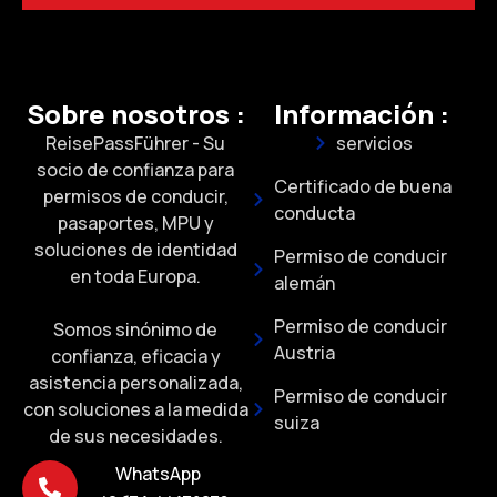
Sobre nosotros :
Información :
ReisePassFührer - Su
servicios
socio de confianza para
Certificado de buena
permisos de conducir,
conducta
pasaportes, MPU y
soluciones de identidad
Permiso de conducir
en toda Europa.
alemán
Permiso de conducir
Somos sinónimo de
Austria
confianza, eficacia y
asistencia personalizada,
Permiso de conducir
con soluciones a la medida
suiza
de sus necesidades.
WhatsApp