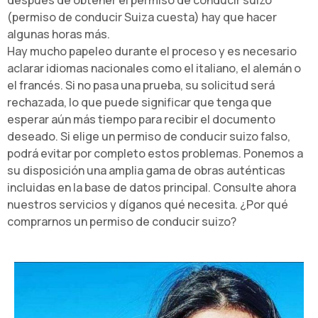
después de obtener el permiso de conducir suizo
(permiso de conducir Suiza cuesta) hay que hacer
algunas horas más.
Hay mucho papeleo durante el proceso y es necesario
aclarar idiomas nacionales como el italiano, el alemán o
el francés. Si no pasa una prueba, su solicitud será
rechazada, lo que puede significar que tenga que
esperar aún más tiempo para recibir el documento
deseado. Si elige un permiso de conducir suizo falso,
podrá evitar por completo estos problemas. Ponemos a
su disposición una amplia gama de obras auténticas
incluidas en la base de datos principal. Consulte ahora
nuestros servicios y díganos qué necesita. ¿Por qué
comprarnos un permiso de conducir suizo?