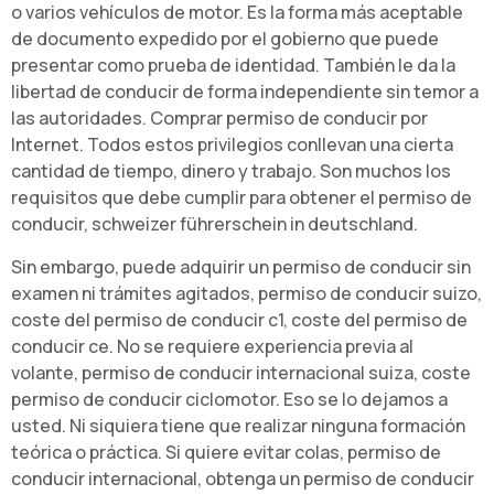
o varios vehículos de motor. Es la forma más aceptable
de documento expedido por el gobierno que puede
presentar como prueba de identidad. También le da la
libertad de conducir de forma independiente sin temor a
las autoridades. Comprar permiso de conducir por
Internet. Todos estos privilegios conllevan una cierta
cantidad de tiempo, dinero y trabajo. Son muchos los
requisitos que debe cumplir para obtener el permiso de
conducir, schweizer führerschein in deutschland.
Sin embargo, puede adquirir un permiso de conducir sin
examen ni trámites agitados, permiso de conducir suizo,
coste del permiso de conducir c1, coste del permiso de
conducir ce. No se requiere experiencia previa al
volante, permiso de conducir internacional suiza, coste
permiso de conducir ciclomotor. Eso se lo dejamos a
usted. Ni siquiera tiene que realizar ninguna formación
teórica o práctica. Si quiere evitar colas, permiso de
conducir internacional, obtenga un permiso de conducir