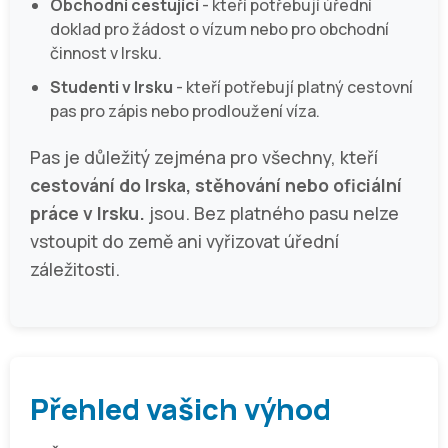
Obchodní cestující
- kteří potřebují úřední
doklad pro žádost o vízum nebo pro obchodní
činnost v Irsku.
Studenti v Irsku
- kteří potřebují platný cestovní
pas pro zápis nebo prodloužení víza.
Pas je důležitý zejména pro všechny, kteří
cestování do Irska, stěhování nebo oficiální
práce v Irsku.
jsou. Bez platného pasu nelze
vstoupit do země ani vyřizovat úřední
záležitosti.
Přehled vašich výhod