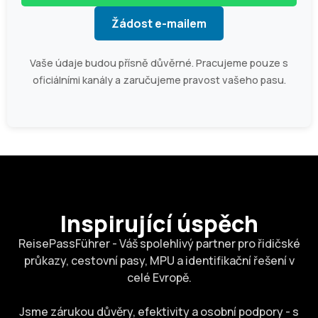
Žádost e-mailem
Vaše údaje budou přísně důvěrné. Pracujeme pouze s
oficiálními kanály a zaručujeme pravost vašeho pasu.
Inspirující úspěch
ReisePassFührer - Váš spolehlivý partner pro řidičské
průkazy, cestovní pasy, MPU a identifikační řešení v
celé Evropě.
Jsme zárukou důvěry, efektivity a osobní podpory - s