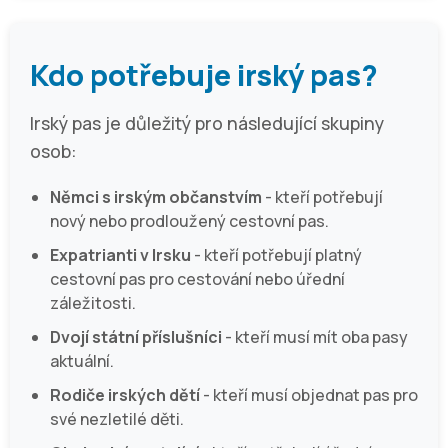
Kdo potřebuje irský pas?
Irský pas je důležitý pro následující skupiny
osob:
Němci s irským občanstvím
- kteří potřebují
nový nebo prodloužený cestovní pas.
Expatrianti v Irsku
- kteří potřebují platný
cestovní pas pro cestování nebo úřední
záležitosti.
Dvojí státní příslušníci
- kteří musí mít oba pasy
aktuální.
Rodiče irských dětí
- kteří musí objednat pas pro
své nezletilé děti.