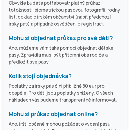
Obvykle budete potřebovat: platný průkaz
totožnosti, biometrickou pasovou fotografii, rodný
list, doklad o irském občanství (např. předchozí
irský pas) a případně osvědčení o registraci.
Mohu si objednat průkaz pro své děti?
Ano, můžeme vám také pomoci objednat dětské
pasy. Zpravidla musí být přítomni oba rodiče a
předložit své pasy.
Kolik stojí objednávka?
Poplatky za irský pas činí přibližně 80 eur pro
dospělé. Pro děti jsou poplatky sníženy. O všech
nákladech vás budeme transparentně informovat.
Mohu si průkaz objednat online?
Ano, irští občané mohou požádat o vydání pasu