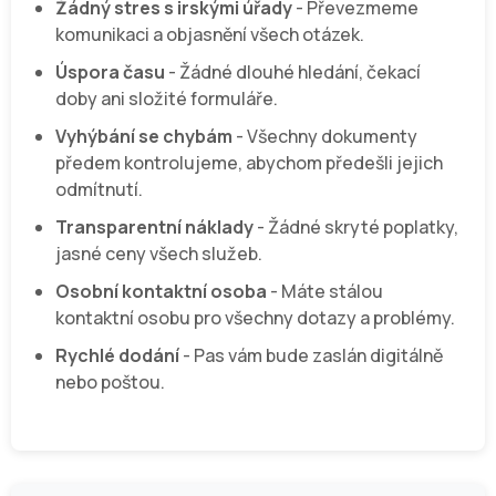
Žádný stres s irskými úřady
- Převezmeme
komunikaci a objasnění všech otázek.
Úspora času
- Žádné dlouhé hledání, čekací
doby ani složité formuláře.
Vyhýbání se chybám
- Všechny dokumenty
předem kontrolujeme, abychom předešli jejich
odmítnutí.
Transparentní náklady
- Žádné skryté poplatky,
jasné ceny všech služeb.
Osobní kontaktní osoba
- Máte stálou
kontaktní osobu pro všechny dotazy a problémy.
Rychlé dodání
- Pas vám bude zaslán digitálně
nebo poštou.