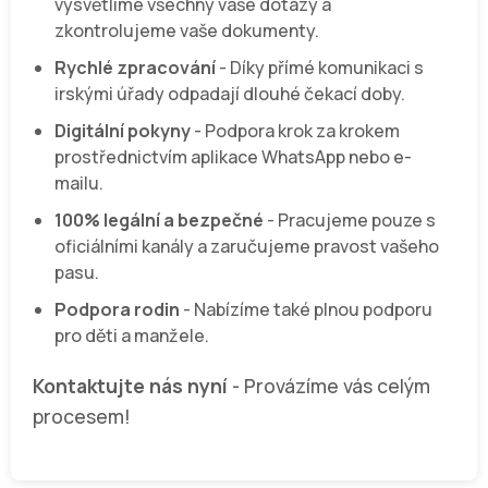
vysvětlíme všechny vaše dotazy a
zkontrolujeme vaše dokumenty.
Rychlé zpracování
- Díky přímé komunikaci s
irskými úřady odpadají dlouhé čekací doby.
Digitální pokyny
- Podpora krok za krokem
prostřednictvím aplikace WhatsApp nebo e-
mailu.
100% legální a bezpečné
- Pracujeme pouze s
oficiálními kanály a zaručujeme pravost vašeho
pasu.
Podpora rodin
- Nabízíme také plnou podporu
pro děti a manžele.
Kontaktujte nás nyní
- Provázíme vás celým
procesem!