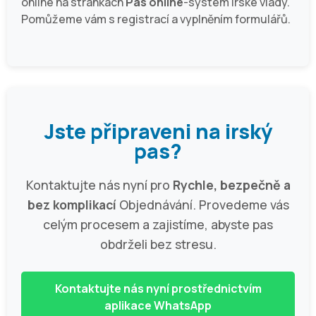
online na stránkách
Pas online
-systém irské vlády.
Pomůžeme vám s registrací a vyplněním formulářů.
Jste připraveni na irský
pas?
Kontaktujte nás nyní pro
Rychle, bezpečně a
bez komplikací
Objednávání. Provedeme vás
celým procesem a zajistíme, abyste pas
obdrželi bez stresu.
Kontaktujte nás nyní prostřednictvím
aplikace WhatsApp