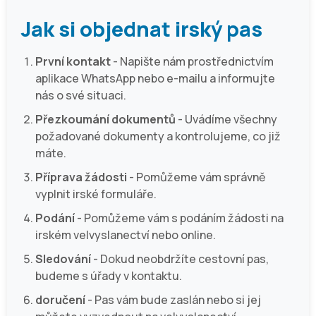
Jak si objednat irský pas
První kontakt
- Napište nám prostřednictvím
aplikace WhatsApp nebo e-mailu a informujte
nás o své situaci.
Přezkoumání dokumentů
- Uvádíme všechny
požadované dokumenty a kontrolujeme, co již
máte.
Příprava žádosti
- Pomůžeme vám správně
vyplnit irské formuláře.
Podání
- Pomůžeme vám s podáním žádosti na
irském velvyslanectví nebo online.
Sledování
- Dokud neobdržíte cestovní pas,
budeme s úřady v kontaktu.
doručení
- Pas vám bude zaslán nebo si jej