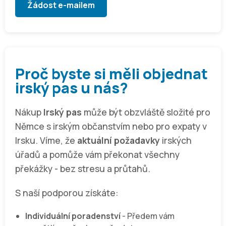
Žádost e-mailem
Proč byste si měli objednat
irský pas u nás?
Nákup
Irský pas
může být obzvláště složité pro
Němce s irským občanstvím nebo pro expaty v
Irsku. Víme, že
aktuální požadavky
irských
úřadů a pomůže vám překonat všechny
překážky - bez stresu a průtahů.
S naší podporou získáte:
Individuální poradenství
- Předem vám