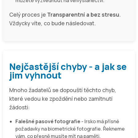
můžete vyzvednout na velvyslanectví.
Celý proces je
Transparentní a bez stresu
.
Vždycky víte, co bude následovat.
Nejčastější chyby - a jak se
jim vyhnout
Mnoho žadatelů se dopouští těchto chyb,
které vedou ke zpoždění nebo zamítnutí
žádosti:
Falešné pasové fotografie
- Irsko má přísné
požadavky na biometrické fotografie. Řekneme
vám, co přesně musíte mít na paměti.