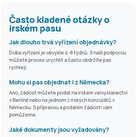
Často kladené otázky o
irském pasu
Jak dlouho trvá vyřízení objednávky?
Doba vyřízení je obvykle 4-8 týdnů. S naší podporou
můžete proces urychlit a často obdržíte pas
rychleji.
Mohu si pas objednat i z Německa?
Ano, žádost můžete podat na irském velvyslanectví
v Berlíně nebo na jednom z irských konzulátů v
Německu. S přípravou a podáním žádosti vám
pomůžeme.
Jaké dokumenty jsou vyžadovány?