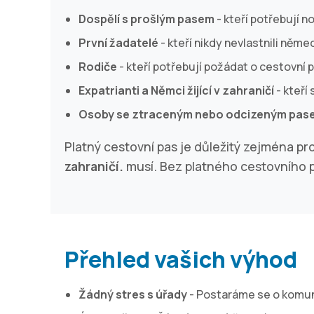
Dospělí s prošlým pasem
- kteří potřebují 
První žadatelé
- kteří nikdy nevlastnili něme
Rodiče
- kteří potřebují požádat o cestovní 
Expatrianti a Němci žijící v zahraničí
- kteří
Osoby se ztraceným nebo odcizeným pas
Platný cestovní pas je důležitý zejména pr
zahraničí.
musí. Bez platného cestovního p
Přehled vašich výhod
Žádný stres s úřady
- Postaráme se o komun