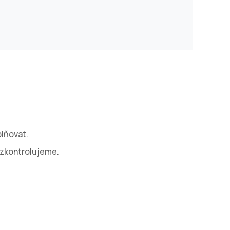
plňovat.
 zkontrolujeme.