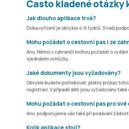
Často kladené otázky k
Jak dlouho aplikace trvá?
Doba vyřízení je obvykle 4-6 týdnů. S naší podp
Mohu požádat o cestovní pas i ze zah
Ano, Němci v zahraničí mohou požádat o vydán
sjednáním schůzky.
Jaké dokumenty jsou vyžadovány?
Obvykle budete potřebovat: platný průkaz totožn
registraci. V případě dětí jsou vyžadovány také
Mohu požádat o cestovní pas pro své 
Ano, podporujeme vás také při podávání žádostí 
Kolik aplikace stojí?