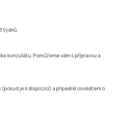
3 týdnů.
ebo konzulátu. Pomůžeme vám s přípravou a
 (pokud je k dispozici) a případně osvědčení o