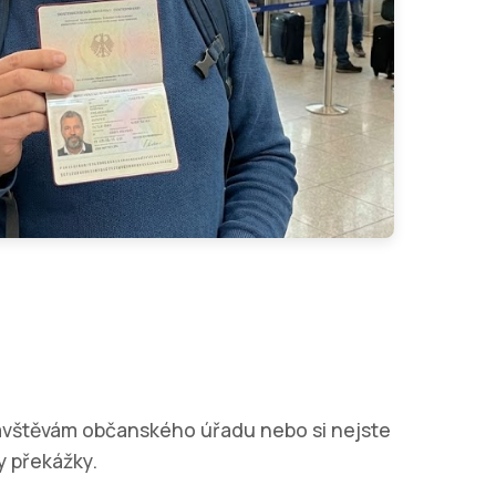
ávštěvám občanského úřadu nebo si nejste
 překážky.