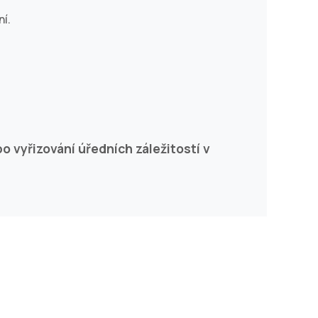
í.
o vyřizování úředních záležitostí v