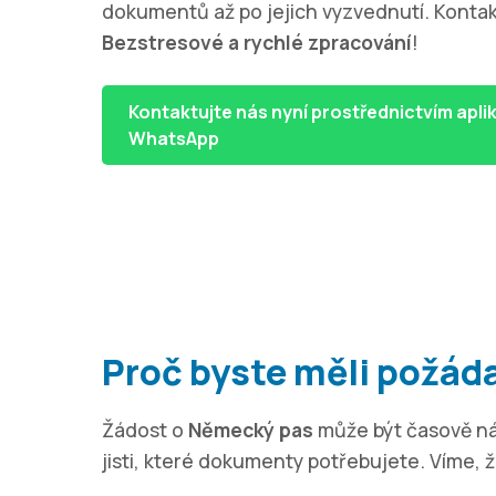
dokumentů až po jejich vyzvednutí. Kontak
Bezstresové a rychlé zpracování
!
Kontaktujte nás nyní prostřednictvím apli
WhatsApp
Proč byste měli požád
Žádost o
Německý pas
může být časově ná
jisti, které dokumenty potřebujete. Víme, 