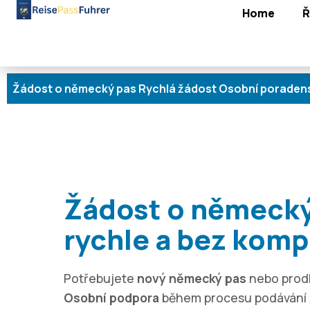
Home
Ř
 o německý pas Rychlá žádost Osobní poradenství Bez če
Žádost o německý
rychle a bez komp
Potřebujete
nový německý pas
nebo prod
Osobní podpora
během procesu podávání ž