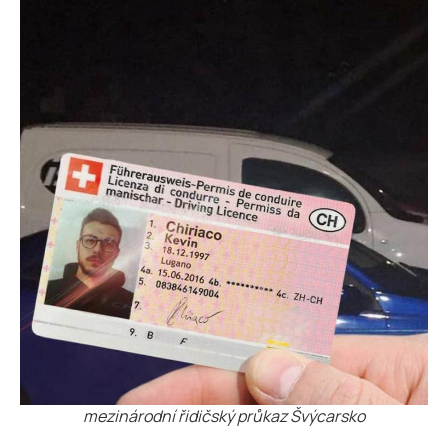
mezinárodní řidičský průkaz Švýcarsko