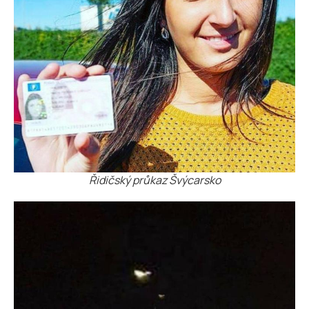
Řidičský průkaz Švýcarsko