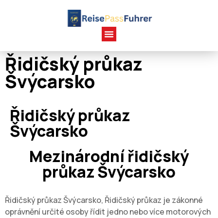
Řidičský průkaz
Švýcarsko
Řidičský průkaz
Švýcarsko
Mezinárodní řidičský
průkaz Švýcarsko
Řidičský průkaz Švýcarsko, Řidičský průkaz je zákonné
oprávnění určité osoby řídit jedno nebo více motorových