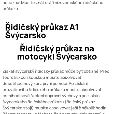
nepozná! Musíte znát stáří nizozemského řidičského
průkazu.
Řidičský průkaz A1
Švýcarsko
Řidičský průkaz na
motocykl Švýcarsko
Získat švýcarský řidičský průkaz může být obtížné. Před
teoretickou zkouškou musíte absolvovat
desetihodinový kurz první pomoci. Po získání
prozatímního řidičského průkazu musíte absolvovat
osmihodinové školení dopravní výchovy a po získání
švýcarského řidičského průkazu (řidičský průkaz
Švýcarsko stojí) musíte absolvovat ještě několik hodin.