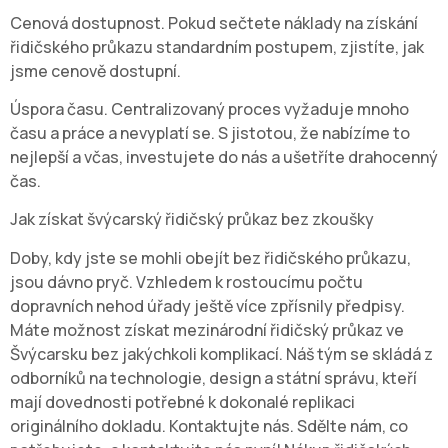
Cenová dostupnost. Pokud sečtete náklady na získání
řidičského průkazu standardním postupem, zjistíte, jak
jsme cenově dostupní.
Úspora času. Centralizovaný proces vyžaduje mnoho
času a práce a nevyplatí se. S jistotou, že nabízíme to
nejlepší a včas, investujete do nás a ušetříte drahocenný
čas.
Jak získat švýcarský řidičský průkaz bez zkoušky
Doby, kdy jste se mohli obejít bez řidičského průkazu,
jsou dávno pryč. Vzhledem k rostoucímu počtu
dopravních nehod úřady ještě více zpřísnily předpisy.
Máte možnost získat mezinárodní řidičský průkaz ve
Švýcarsku bez jakýchkoli komplikací. Náš tým se skládá z
odborníků na technologie, design a státní správu, kteří
mají dovednosti potřebné k dokonalé replikaci
originálního dokladu. Kontaktujte nás. Sdělte nám, co