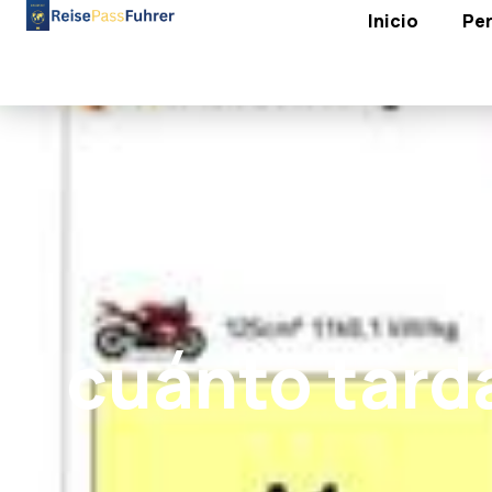
Inicio
Per
cuánto tarda