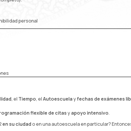
nibilidad personal
ones
ilidad
, el
Tiempo
, el
Autoescuela
y
fechas de exámenes li
rogramación flexible de citas
y
apoyo intensivo
.
2
en su ciudad
o en una autoescuela en particular? Entonce