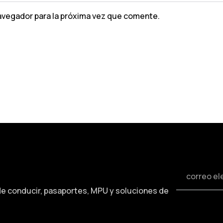
avegador para la próxima vez que comente.
de conducir, pasaportes, MPU y soluciones de