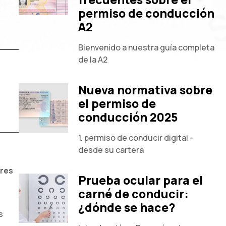
permiso de conducción
A2
Bienvenido a nuestra guía completa
de la A2
Nueva normativa sobre
el permiso de
conducción 2025
1. permiso de conducir digital -
desde su cartera
bres
Prueba ocular para el
carné de conducir:
¿dónde se hace?
s