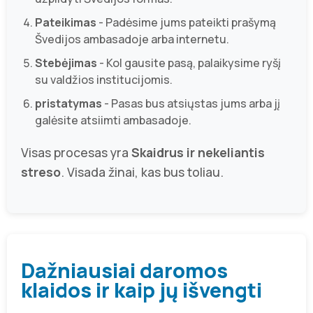
Pateikimas
- Padėsime jums pateikti prašymą
Švedijos ambasadoje arba internetu.
Stebėjimas
- Kol gausite pasą, palaikysime ryšį
su valdžios institucijomis.
pristatymas
- Pasas bus atsiųstas jums arba jį
galėsite atsiimti ambasadoje.
Visas procesas yra
Skaidrus ir nekeliantis
streso
. Visada žinai, kas bus toliau.
Dažniausiai daromos
klaidos ir kaip jų išvengti