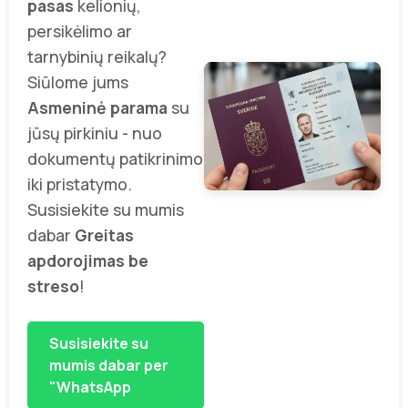
pasas
kelionių,
persikėlimo ar
tarnybinių reikalų?
Siūlome jums
Asmeninė parama
su
jūsų pirkiniu - nuo
dokumentų patikrinimo
iki pristatymo.
Susisiekite su mumis
dabar
Greitas
apdorojimas be
streso
!
Susisiekite su
mumis dabar per
"WhatsApp