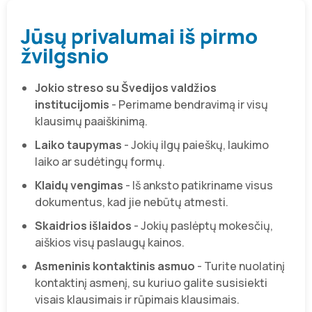
Jūsų privalumai iš pirmo
žvilgsnio
Jokio streso su Švedijos valdžios
institucijomis
- Perimame bendravimą ir visų
klausimų paaiškinimą.
Laiko taupymas
- Jokių ilgų paieškų, laukimo
laiko ar sudėtingų formų.
Klaidų vengimas
- Iš anksto patikriname visus
dokumentus, kad jie nebūtų atmesti.
Skaidrios išlaidos
- Jokių paslėptų mokesčių,
aiškios visų paslaugų kainos.
Asmeninis kontaktinis asmuo
- Turite nuolatinį
kontaktinį asmenį, su kuriuo galite susisiekti
visais klausimais ir rūpimais klausimais.