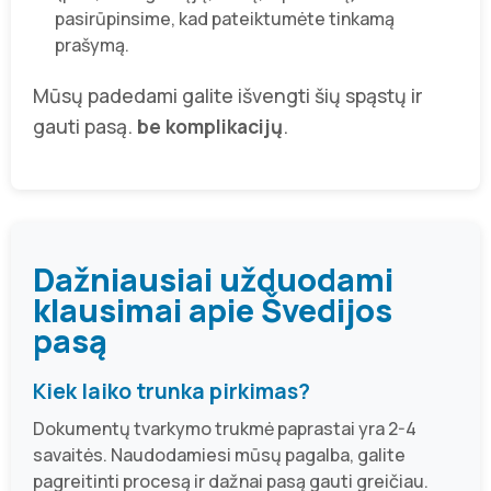
pasirūpinsime, kad pateiktumėte tinkamą
prašymą.
Mūsų padedami galite išvengti šių spąstų ir
gauti pasą.
be komplikacijų
.
Dažniausiai užduodami
klausimai apie Švedijos
pasą
Kiek laiko trunka pirkimas?
Dokumentų tvarkymo trukmė paprastai yra 2-4
savaitės. Naudodamiesi mūsų pagalba, galite
pagreitinti procesą ir dažnai pasą gauti greičiau.