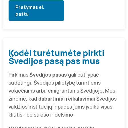
Prašymas el.
paštu
Kodėl turėtumėte pirkti
Švedijos pasą pas mus
Pirkimas
Švedijos pasas
gali būti ypač
sudėtinga Švedijos pilietybę turintiems
vokiečiams arba emigrantams Švedijoje. Mes
žinome, kad
dabartiniai reikalavimai
Švedijos
valdžios institucijų ir padės jums įveikti visas
kliūtis - be streso ir delsimo.