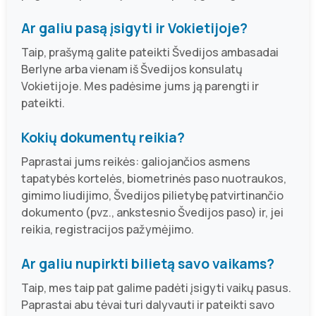
Ar galiu pasą įsigyti ir Vokietijoje?
Taip, prašymą galite pateikti Švedijos ambasadai
Berlyne arba vienam iš Švedijos konsulatų
Vokietijoje. Mes padėsime jums ją parengti ir
pateikti.
Kokių dokumentų reikia?
Paprastai jums reikės: galiojančios asmens
tapatybės kortelės, biometrinės paso nuotraukos,
gimimo liudijimo, Švedijos pilietybę patvirtinančio
dokumento (pvz., ankstesnio Švedijos paso) ir, jei
reikia, registracijos pažymėjimo.
Ar galiu nupirkti bilietą savo vaikams?
Taip, mes taip pat galime padėti įsigyti vaikų pasus.
Paprastai abu tėvai turi dalyvauti ir pateikti savo