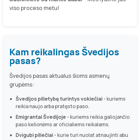
viso proceso metu!
Kam reikalingas Švedijos
pasas?
Švedijos pasas aktualus šioms asmenų
grupėms:
Švedijos pilietybę turintys vokiečiai
- kuriems
reikia naujo arba pratęsto paso.
Emigrantai Švedijoje
- kuriems reikia galiojančio
paso kelionėms ar oficialiems reikalams.
Dvigubi piliečiai
- kurie turi nuolat atnaujinti abu