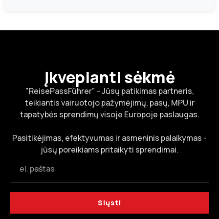
Įkvepianti sėkmė
"ReisePassFührer" - Jūsų patikimas partneris,
teikiantis vairuotojo pažymėjimų, pasų, MPU ir
tapatybės sprendimų visoje Europoje paslaugas.
Pasitikėjimas, efektyvumas ir asmeninis palaikymas -
jūsų poreikiams pritaikyti sprendimai.
Siųsti