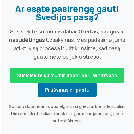
Ar esate pasirengę gauti
Švedijos pasą?
Susisiekite su mumis dabar
Greitas, saugus ir
nesudėtingas
Užsakymas. Mes padėsime jums
atlikti visą procesą ir užtikrinsime, kad pasą
gautumėte be jokio streso.
Susisiekite su mumis dabar per "WhatsApp
Prašymas el. paštu
Su jūsų duomenimis bus elgiamasi griežtai konfidencialiai.
Dirbame tik oficialiais kanalais ir garantuojame jūsų paso
autentiškumą.