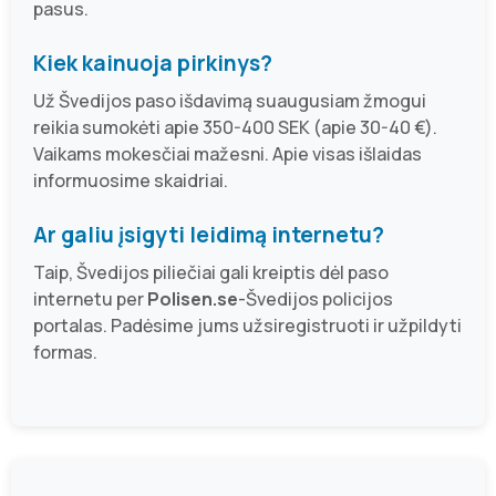
pasus.
Kiek kainuoja pirkinys?
Už Švedijos paso išdavimą suaugusiam žmogui
reikia sumokėti apie 350-400 SEK (apie 30-40 €).
Vaikams mokesčiai mažesni. Apie visas išlaidas
informuosime skaidriai.
Ar galiu įsigyti leidimą internetu?
Taip, Švedijos piliečiai gali kreiptis dėl paso
internetu per
Polisen.se
-Švedijos policijos
portalas. Padėsime jums užsiregistruoti ir užpildyti
formas.