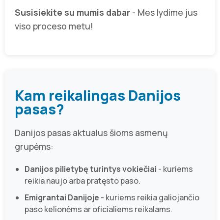
Susisiekite su mumis dabar
- Mes lydime jus
viso proceso metu!
Kam reikalingas Danijos
pasas?
Danijos pasas aktualus šioms asmenų
grupėms:
Danijos pilietybę turintys vokiečiai
- kuriems
reikia naujo arba pratęsto paso.
Emigrantai Danijoje
- kuriems reikia galiojančio
paso kelionėms ar oficialiems reikalams.