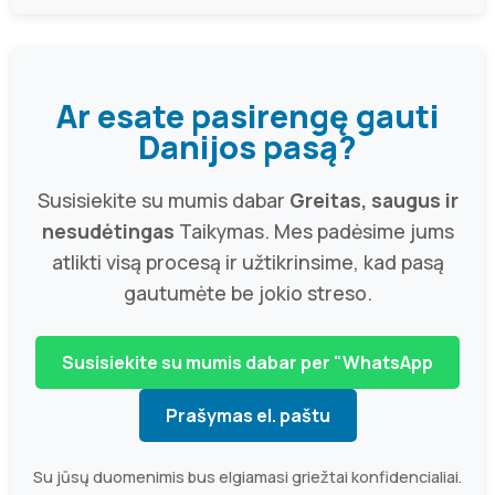
Ar esate pasirengę gauti
Danijos pasą?
Susisiekite su mumis dabar
Greitas, saugus ir
nesudėtingas
Taikymas. Mes padėsime jums
atlikti visą procesą ir užtikrinsime, kad pasą
gautumėte be jokio streso.
Susisiekite su mumis dabar per "WhatsApp
Prašymas el. paštu
Su jūsų duomenimis bus elgiamasi griežtai konfidencialiai.