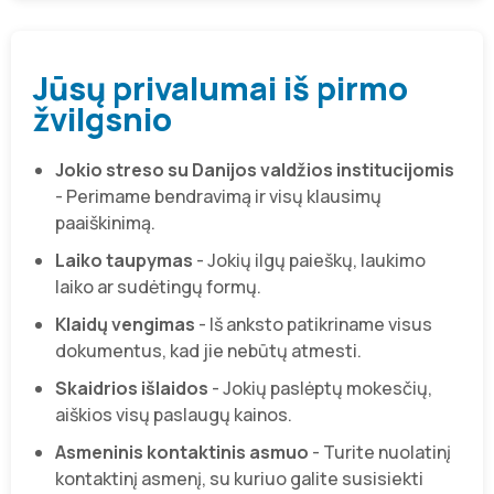
Jūsų privalumai iš pirmo
žvilgsnio
Jokio streso su Danijos valdžios institucijomis
- Perimame bendravimą ir visų klausimų
paaiškinimą.
Laiko taupymas
- Jokių ilgų paieškų, laukimo
laiko ar sudėtingų formų.
Klaidų vengimas
- Iš anksto patikriname visus
dokumentus, kad jie nebūtų atmesti.
Skaidrios išlaidos
- Jokių paslėptų mokesčių,
aiškios visų paslaugų kainos.
Asmeninis kontaktinis asmuo
- Turite nuolatinį
kontaktinį asmenį, su kuriuo galite susisiekti