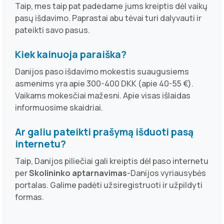
Taip, mes taip pat padedame jums kreiptis dėl vaikų
pasų išdavimo. Paprastai abu tėvai turi dalyvauti ir
pateikti savo pasus.
Kiek kainuoja paraiška?
Danijos paso išdavimo mokestis suaugusiems
asmenims yra apie 300-400 DKK (apie 40-55 €).
Vaikams mokesčiai mažesni. Apie visas išlaidas
informuosime skaidriai.
Ar galiu pateikti prašymą išduoti pasą
internetu?
Taip, Danijos piliečiai gali kreiptis dėl paso internetu
per
Skolininko aptarnavimas
-Danijos vyriausybės
portalas. Galime padėti užsiregistruoti ir užpildyti
formas.