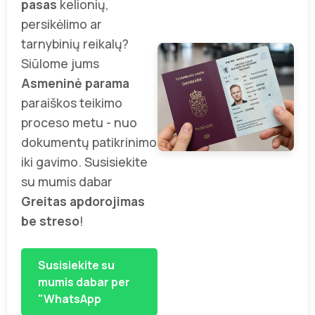
pasas
kelionių,
persikėlimo ar
tarnybinių reikalų?
Siūlome jums
Asmeninė parama
paraiškos teikimo
proceso metu - nuo
dokumentų patikrinimo
iki gavimo. Susisiekite
su mumis dabar
Greitas apdorojimas
be streso
!
Susisiekite su
mumis dabar per
"WhatsApp