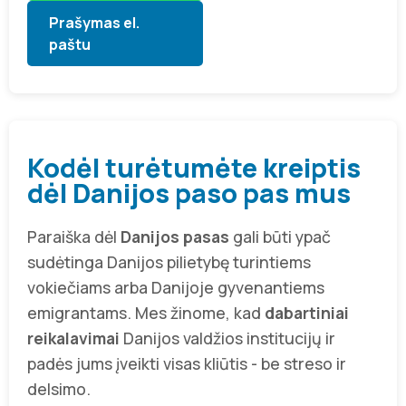
Prašymas el.
paštu
Kodėl turėtumėte kreiptis
dėl Danijos paso pas mus
Paraiška dėl
Danijos pasas
gali būti ypač
sudėtinga Danijos pilietybę turintiems
vokiečiams arba Danijoje gyvenantiems
emigrantams. Mes žinome, kad
dabartiniai
reikalavimai
Danijos valdžios institucijų ir
padės jums įveikti visas kliūtis - be streso ir
delsimo.