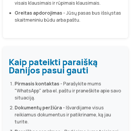
visais klausimais ir rūpimais klausimais.
Greitas apdorojimas
- Jūsų pasas bus išsiųstas
skaitmeniniu būdu arba paštu.
Kaip pateikti paraišką
Danijos pasui gauti
Pirmasis kontaktas
- Parašykite mums
"WhatsApp" arba el. paštu ir praneškite apie savo
situaciją.
Dokumentų peržiūra
- Išvardijame visus
reikiamus dokumentus ir patikriname, ką jau
turite.