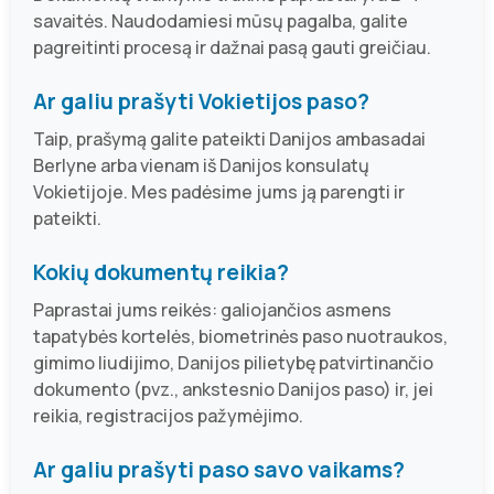
savaitės. Naudodamiesi mūsų pagalba, galite
pagreitinti procesą ir dažnai pasą gauti greičiau.
Ar galiu prašyti Vokietijos paso?
Taip, prašymą galite pateikti Danijos ambasadai
Berlyne arba vienam iš Danijos konsulatų
Vokietijoje. Mes padėsime jums ją parengti ir
pateikti.
Kokių dokumentų reikia?
Paprastai jums reikės: galiojančios asmens
tapatybės kortelės, biometrinės paso nuotraukos,
gimimo liudijimo, Danijos pilietybę patvirtinančio
dokumento (pvz., ankstesnio Danijos paso) ir, jei
reikia, registracijos pažymėjimo.
Ar galiu prašyti paso savo vaikams?