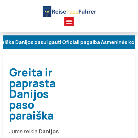
 Danijos pasui gauti Oficiali pagalba Asmeninės konsult
Greita ir
paprasta
Danijos
paso
paraiška
Jums reikia
Danijos