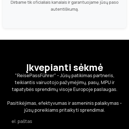
Dirbame tik oficialiais kanalais ir garantuojame jūsų paso
autentiškumą.
Įkvepianti sėkmė
"ReisePassFührer" - Jūsų patikimas partneris,
teikiantis vairuotojo pažymėjimų, pasų, MPU ir
tapatybės sprendimų visoje Europoje paslaugas.
Pasitikėjimas, efektyvumas ir asmeninis palaikymas -
jūsų poreikiams pritaikyti sprendimai.