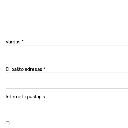
Vardas
*
El. pašto adresas
*
Interneto puslapis