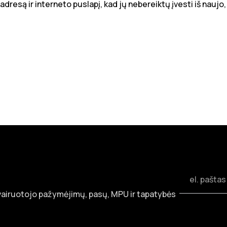
dresą ir interneto puslapį, kad jų nebereiktų įvesti iš naujo,
 vairuotojo pažymėjimų, pasų, MPU ir tapatybės