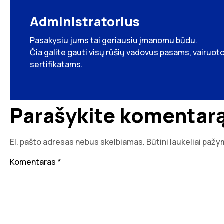
Administratorius
Pasakysiu jums tai geriausiu įmanomu būdu.
Čia galite gauti visų rūšių vadovus pasams, vairu
sertifikatams.
Parašykite komentar
El. pašto adresas nebus skelbiamas.
Būtini laukeliai paž
Komentaras
*