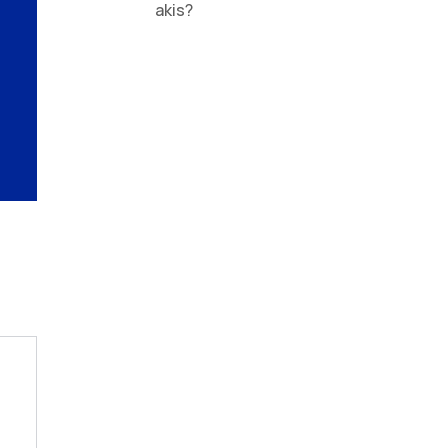
akis?