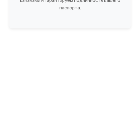
каналами и гарантируем подлинность вашего
паспорта.