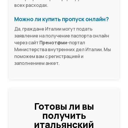
всех расходах.
Можно ли купить пропуск онлайн?
Да, граждане Италии могут подать
заявление на получение паспорта онлайн
через сайт
Пренот@ми
-портал
Министерства внутренних дел Италии. Мы
поможем вам с регистрацией и
заполнением анкет.
Готовы ли вы
получить
итальянский