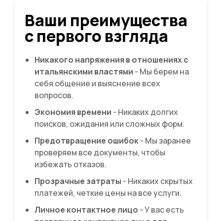
Ваши преимущества
с первого взгляда
Никакого напряжения в отношениях с
итальянскими властями
- Мы берем на
себя общение и выяснение всех
вопросов.
Экономия времени
- Никаких долгих
поисков, ожидания или сложных форм.
Предотвращение ошибок
- Мы заранее
проверяем все документы, чтобы
избежать отказов.
Прозрачные затраты
- Никаких скрытых
платежей, четкие цены на все услуги.
Личное контактное лицо
- У вас есть