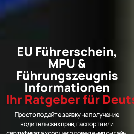
EU Führerschein,
MPU &
Führungszeugnis
Informationen
Ihr Ratgeber für Deu
Просто подайте заявку на получение
водительских прав, паспорта или
сертификата хорошего поведения онлайн.