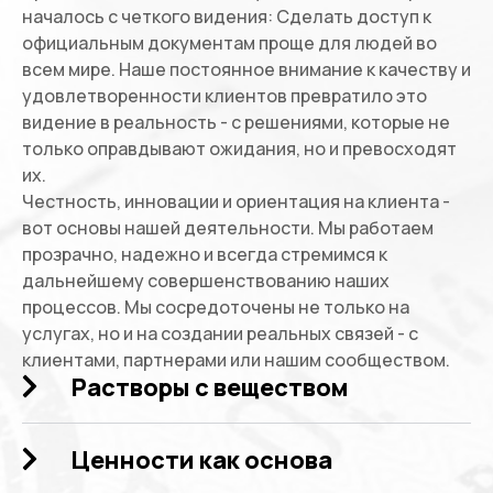
началось с четкого видения: Сделать доступ к
официальным документам проще для людей во
всем мире. Наше постоянное внимание к качеству и
удовлетворенности клиентов превратило это
видение в реальность - с решениями, которые не
только оправдывают ожидания, но и превосходят
их.
Честность, инновации и ориентация на клиента -
вот основы нашей деятельности. Мы работаем
прозрачно, надежно и всегда стремимся к
дальнейшему совершенствованию наших
процессов. Мы сосредоточены не только на
услугах, но и на создании реальных связей - с
клиентами, партнерами или нашим сообществом.
Растворы с веществом
Ценности как основа