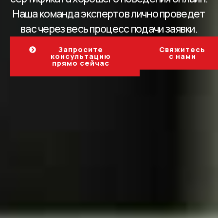
Наша команда экспертов лично проведет
вас через весь процесс подачи заявки.
Запросите
Свяжитесь
консультацию
с нами
прямо сейчас