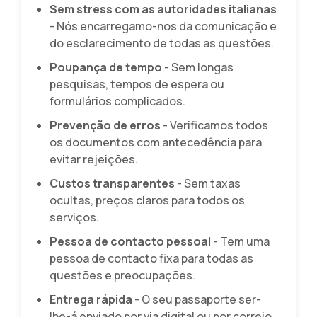
Sem stress com as autoridades italianas
- Nós encarregamo-nos da comunicação e
do esclarecimento de todas as questões.
Poupança de tempo
- Sem longas
pesquisas, tempos de espera ou
formulários complicados.
Prevenção de erros
- Verificamos todos
os documentos com antecedência para
evitar rejeições.
Custos transparentes
- Sem taxas
ocultas, preços claros para todos os
serviços.
Pessoa de contacto pessoal
- Tem uma
pessoa de contacto fixa para todas as
questões e preocupações.
Entrega rápida
- O seu passaporte ser-
lhe-á enviado por via digital ou por correio.