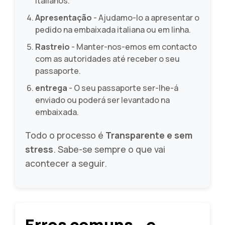
italianos.
Apresentação
- Ajudamo-lo a apresentar o
pedido na embaixada italiana ou em linha.
Rastreio
- Manter-nos-emos em contacto
com as autoridades até receber o seu
passaporte.
entrega
- O seu passaporte ser-lhe-á
enviado ou poderá ser levantado na
embaixada.
Todo o processo é
Transparente e sem
stress
. Sabe-se sempre o que vai
acontecer a seguir.
Erros comuns - e