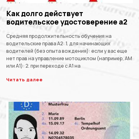
Как долго действует
водительское удостоверение a2
Средняя продолжительность обучения на
водительские права A2: 1. для начинающих
водителей (без опыта вождения): если у вас еще
нет прав на управление мотоциклом (например, AM
или A1): 2. при переходе с A1 на
Читать далее