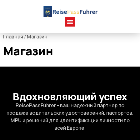
Главная
/ Магазин
Магазин
Вдохновляющий успех
ReisePassFührer - ваш надежный партнер по
продаже водительских удостоверений, паспортов,
MPU и решений для идентификации личности по
всей Европе.