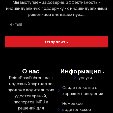
Мы выступаем за доверие, эффективность и
индивидуальную поддержку - с индивидуальными
решениями для ваших нужд.
Отправить
О нас
Информация :
ReisePassFührer - ваш
услуги
надежный партнер по
Свидетельство о
продаже водительских
хорошем поведении
удостоверений,
паспортов, MPU и
Немецкое
решений для
водительское