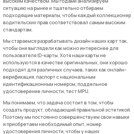
высоким качеством. Мы годами анализируем
ситуацию на рынке и тщательно отбираем
подходящие материалы, чтобы каждый коллекционер
водительских прав соответствовал самым высоким
стандартам.
Мы стараемся разрабатывать дизайн наших карт так,
чтобы они выглядели как можно интереснее для
пользователя ID-карты. Хотя наши карты не
используются в качестве оригинальных, они хорошо
подходят для различных случаев, таких как онлайн-
верификация, паспорт с национальным
идентификационным номером, поддельное
удостоверение личности, тест MPU.
Мы понимаем, что задача состоит в том, чтобы
создать продукт, обладающий правильной эстетикой.
Поэтому мы постоянно совершенствуем свои навыки
и приобретаем необходимый опыт,
номер
удостоверения личности
, чтобы у наших