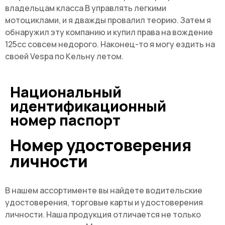
владельцам класса B управлять легкими
мотоциклами, и я дважды провалил теорию. Затем я
обнаружил эту компанию и купил права на вождение
125сс совсем недорого. Наконец-то я могу ездить на
своей Vespa по Кельну летом.
Национальный
идентификационный
номер паспорт
Номер удостоверения
личности
В нашем ассортименте вы найдете водительские
удостоверения, торговые карты и удостоверения
личности. Наша продукция отличается не только