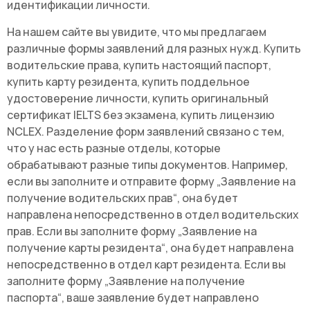
идентификации личности.
На нашем сайте вы увидите, что мы предлагаем
различные формы заявлений для разных нужд. Купить
водительские права, купить настоящий паспорт,
купить карту резидента, купить поддельное
удостоверение личности, купить оригинальный
сертификат IELTS без экзамена, купить лицензию
NCLEX. Разделение форм заявлений связано с тем,
что у нас есть разные отделы, которые
обрабатывают разные типы документов. Например,
если вы заполните и отправите форму „Заявление на
получение водительских прав“, она будет
направлена непосредственно в отдел водительских
прав. Если вы заполните форму „Заявление на
получение карты резидента“, она будет направлена
непосредственно в отдел карт резидента. Если вы
заполните форму „Заявление на получение
паспорта“, ваше заявление будет направлено