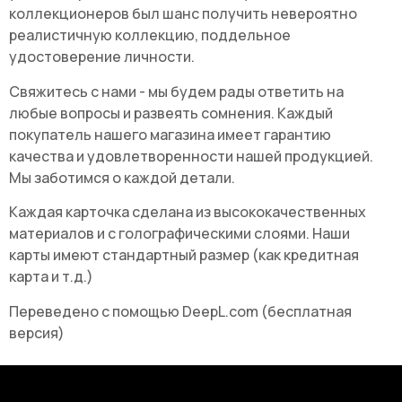
коллекционеров был шанс получить невероятно
реалистичную коллекцию, поддельное
удостоверение личности.
Свяжитесь с нами - мы будем рады ответить на
любые вопросы и развеять сомнения. Каждый
покупатель нашего магазина имеет гарантию
качества и удовлетворенности нашей продукцией.
Мы заботимся о каждой детали.
Каждая карточка сделана из высококачественных
материалов и с голографическими слоями. Наши
карты имеют стандартный размер (как кредитная
карта и т.д.)
Переведено с помощью DeepL.com (бесплатная
версия)