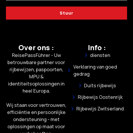
Stuur
Over ons :
Info :
ReisePassFührer - Uw
diensten
betrouwbare partner voor
Verklaring van goed
rijbewijzen, paspoorten,
gedrag
MPU &
identiteitsoplossingen in
Duits rijbewijs
heel Europa.
Rijbewijs Oostenrijk
Wij staan voor vertrouwen,
Rijbewijs Zwitserland
efficiëntie en persoonlijke
ondersteuning - met
oplossingen op maat voor