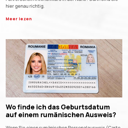
hier genau richtig.
Meer lezen
Wo finde ich das Geburtsdatum
auf einem rumänischen Ausweis?
Wenn Sie einen rumänischen Personalausweis (Carte