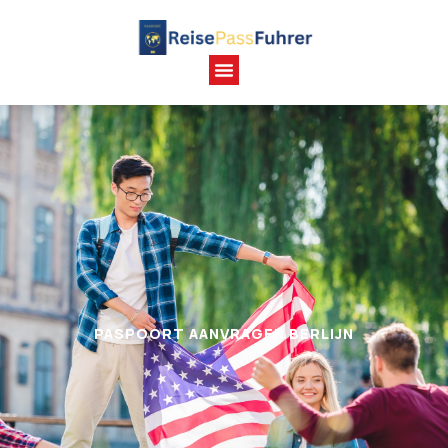
PASPOORT AANVRAGEN BERLIJN