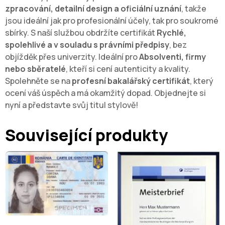
zpracování, detailní design a oficiální uznání
, takže
jsou ideální jak pro profesionální účely, tak pro soukromé
sbírky. S naší službou obdržíte certifikát
Rychlé,
spolehlivé a v souladu s právními předpisy
, bez
objížděk přes univerzity. Ideální pro
Absolventi, firmy
nebo sběratelé
, kteří si cení autenticity a kvality.
Spolehněte se na
profesní bakalářský certifikát
, který
ocení váš úspěch a má okamžitý dopad. Objednejte si
nyní a představte svůj titul stylově!
Související produkty