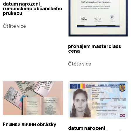
datum narození
rumunského občanského
průkazu
Čtěte více
pronájem masterclass
cena
Čtěte více
Fлшиви лични obrázky
datum narození