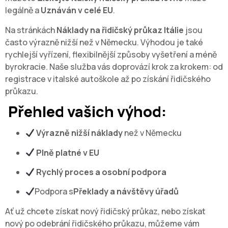
legálně a
Uznáván v celé EU
.
Na stránkách
Náklady na řidičský průkaz Itálie
jsou
často výrazně nižší než v Německu. Výhodou je také
rychlejší vyřízení, flexibilnější způsoby vyšetření a méně
byrokracie. Naše služba vás doprovází krok za krokem: od
registrace v italské autoškole až po získání řidičského
průkazu.
Přehled vašich výhod:
Výrazně nižší náklady
než v Německu
Plně platné v EU
Rychlý proces a osobní podpora
Podpora s
Překlady a návštěvy úřadů
Ať už chcete získat nový řidičský průkaz, nebo získat
nový po odebrání řidičského průkazu, můžeme vám