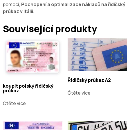
pomoci,
Pochopení a optimalizace nákladů na řidičský
průkaz v Itálii
.
Související produkty
Řidičský průkaz A2
koupit polský řidičský
průkaz
Čtěte více
Čtěte více