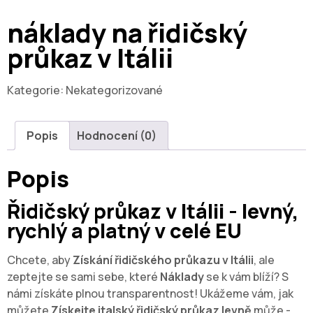
náklady na řidičský
průkaz v Itálii
Kategorie:
Nekategorizované
Popis
Hodnocení (0)
Popis
Řidičský průkaz v Itálii - levný,
rychlý a platný v celé EU
Chcete, aby
Získání řidičského průkazu v Itálii
, ale
zeptejte se sami sebe, které
Náklady
se k vám blíží? S
námi získáte plnou transparentnost! Ukážeme vám, jak
můžete
Získejte italský řidičský průkaz levně
může -