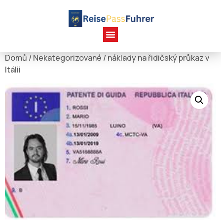
Domů
/
Nekategorizované
/ náklady na řidičský průkaz v
Itálii