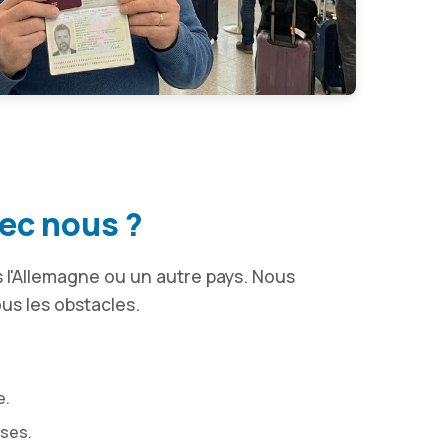
ec nous ?
 l'Allemagne ou un autre pays. Nous
us les obstacles.
e.
ises.