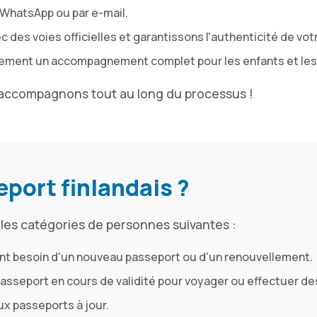
 WhatsApp ou par e-mail.
c des voies officielles et garantissons l'authenticité de vo
ement un accompagnement complet pour les enfants et les 
accompagnons tout au long du processus !
eport finlandais ?
 les catégories de personnes suivantes :
ont besoin d'un nouveau passeport ou d'un renouvellement.
 passeport en cours de validité pour voyager ou effectuer d
eux passeports à jour.