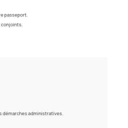
tre passeport.
conjoints.
es démarches administratives.