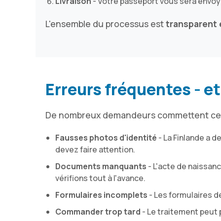
Livraison
- Votre passeport vous sera envoyé
L'ensemble du processus est
transparent 
Erreurs fréquentes - e
De nombreux demandeurs commettent ces er
Fausses photos d'identité
- La Finlande a 
devez faire attention.
Documents manquants
- L'acte de naissanc
vérifions tout à l'avance.
Formulaires incomplets
- Les formulaires 
Commander trop tard
- Le traitement peut 