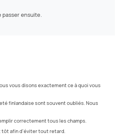
e passer ensuite.
 Nous vous disons exactement ce à quoi vous
neté finlandaise sont souvent oubliés. Nous
remplir correctement tous les champs.
t afin d'éviter tout retard.