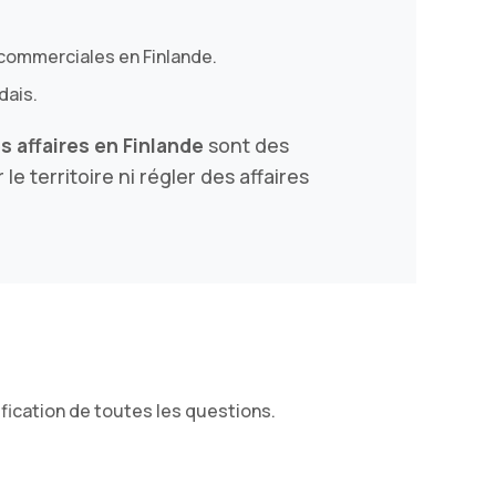
s commerciales en Finlande.
dais.
s affaires en Finlande
sont des
e territoire ni régler des affaires
fication de toutes les questions.