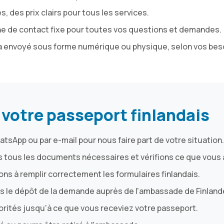
s, des prix clairs pour tous les services.
e de contact fixe pour toutes vos questions et demandes.
a envoyé sous forme numérique ou physique, selon vos bes
tre passeport finlandais
tsApp ou par e-mail pour nous faire part de votre situation.
tous les documents nécessaires et vérifions ce que vous 
ns à remplir correctement les formulaires finlandais.
le dépôt de la demande auprès de l'ambassade de Finlande
orités jusqu'à ce que vous receviez votre passeport.