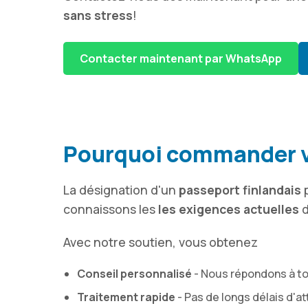
sans stress
!
Contacter maintenant par WhatsApp
Pourquoi commander vo
La désignation d'un
passeport finlandais
p
connaissons les
les exigences actuelles
d
Avec notre soutien, vous obtenez
Conseil personnalisé
- Nous répondons à to
Traitement rapide
- Pas de longs délais d'a