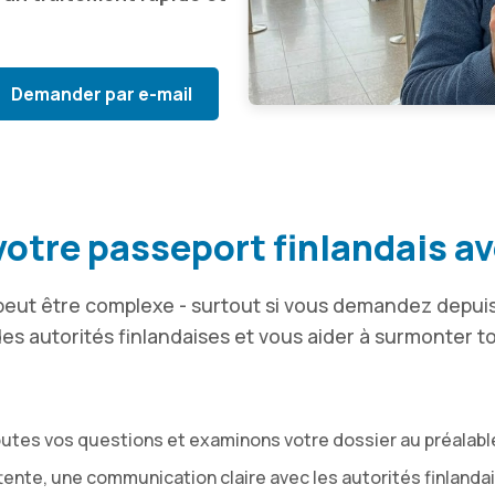
Demander par e-mail
tre passeport finlandais av
eut être complexe - surtout si vous demandez depuis
es autorités finlandaises et vous aider à surmonter to
utes vos questions et examinons votre dossier au préalabl
ttente, une communication claire avec les autorités finlanda