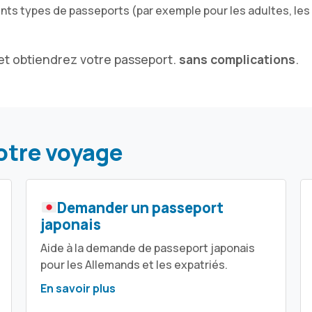
érents types de passeports (par exemple pour les adultes, le
 et obtiendrez votre passeport.
sans complications
.
otre voyage
Demander un passeport
japonais
Aide à la demande de passeport japonais
pour les Allemands et les expatriés.
En savoir plus