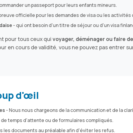
commander un passeport pour leurs enfants mineurs.
preuve officielle pour les demandes de visa ou les activité
ndaise
- qui ont besoin d'un titre de séjour ou d'un visa finlan
nt pour tous ceux qui
voyager, déménager ou faire de
r en cours de validité, vous ne pouvez pas entrer sur l
oup d'œil
ses
- Nous nous chargeons de la communication et de la clari
 de temps d'attente ou de formulaires compliqués.
s les documents au préalable afin d'éviter les refus.