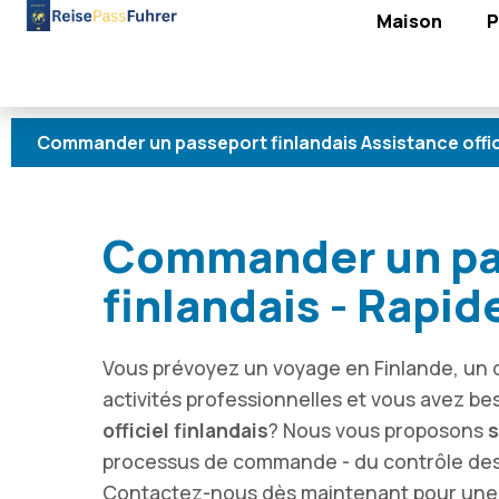
Maison
P
er un passeport finlandais Assistance officielle Consei
Commander un pa
finlandais - Rapid
Vous prévoyez un voyage en Finlande, u
activités professionnelles et vous avez be
officiel finlandais
? Nous vous proposons
s
processus de commande - du contrôle des 
Contactez-nous dès maintenant pour un