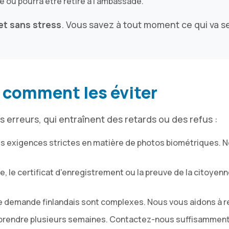
 ou pourra être retiré à l'ambassade.
et sans stress
. Vous savez à tout moment ce qui va s
t comment les éviter
reurs, qui entraînent des retards ou des refus :
des exigences strictes en matière de photos biométriques.
e, le certificat d'enregistrement ou la preuve de la citoyen
de demande finlandais sont complexes. Nous vous aidons à 
prendre plusieurs semaines. Contactez-nous suffisamment tô