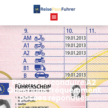
Permis de conduire A2
Questions fréquemment
posées répondues