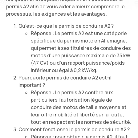
permis A2 afin de vous aider à mieux comprendre le
processus, les exigences et les avantages.
Qu'est-ce que le permis de conduire A2 ?
Réponse : Le permis A2 est une catégorie
spécifique du permis moto en Allemagne,
qui permet à ses titulaires de conduire des
motos d'une puissance maximale de 35 kW
(47 CV) ou d'un rapport puissance/poids
inférieur ou égal à 0,2 kW/kg.
Pourquoi le permis de conduire A2 est-il
important ?
Réponse : Le permis A2 confère aux
particuliers l'autorisation légale de
conduire des motos de taille moyenne et
leur offre mobilité et liberté sur la route,
tout en respectant les normes de sécurité.
Comment fonctionne le permis de conduire A2 ?
Réponse : pour obtenir le permis A2, il faut