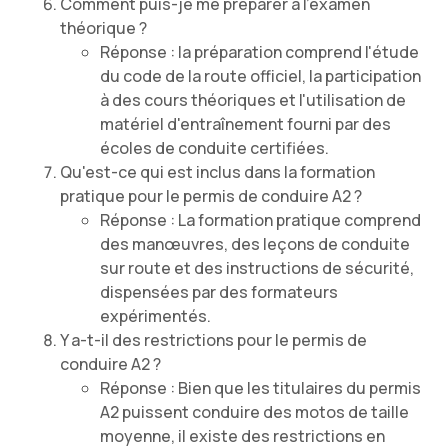
Comment puis-je me préparer à l'examen
théorique ?
Réponse : la préparation comprend l'étude
du code de la route officiel, la participation
à des cours théoriques et l'utilisation de
matériel d'entraînement fourni par des
écoles de conduite certifiées.
Qu'est-ce qui est inclus dans la formation
pratique pour le permis de conduire A2 ?
Réponse : La formation pratique comprend
des manœuvres, des leçons de conduite
sur route et des instructions de sécurité,
dispensées par des formateurs
expérimentés.
Y a-t-il des restrictions pour le permis de
conduire A2 ?
Réponse : Bien que les titulaires du permis
A2 puissent conduire des motos de taille
moyenne, il existe des restrictions en