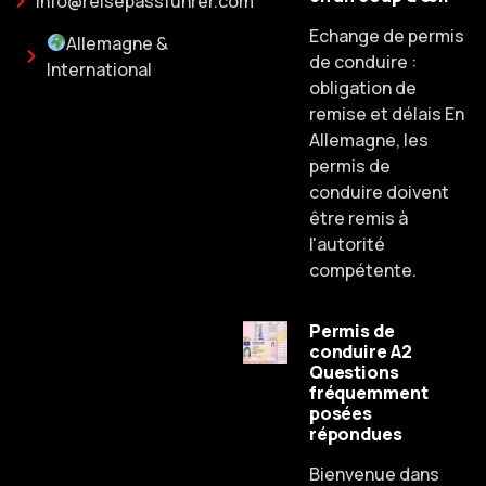
info@reisepassfuhrer.com
Echange de permis
Allemagne &
de conduire :
International
obligation de
remise et délais En
Allemagne, les
permis de
conduire doivent
être remis à
l'autorité
compétente.
Permis de
conduire A2
Questions
fréquemment
posées
Russian
répondues
Dutch
Bienvenue dans