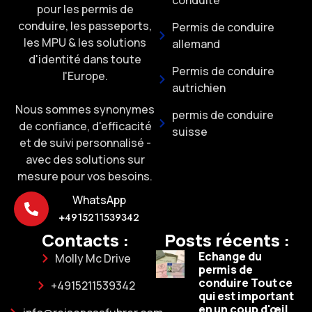
pour les permis de
conduire, les passeports,
Permis de conduire
les MPU & les solutions
allemand
d'identité dans toute
Permis de conduire
l'Europe.
autrichien
Nous sommes synonymes
permis de conduire
de confiance, d'efficacité
suisse
et de suivi personnalisé -
avec des solutions sur
mesure pour vos besoins.
WhatsApp
+4915211539342
Contacts :
Posts récents :
Echange du
Molly Mc Drive
permis de
conduire Tout ce
+4915211539342
qui est important
en un coup d'œil