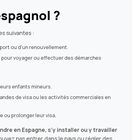
espagnol ?
s suivantes :
port ou d'un renouvellement.
té pour voyager ou effectuer des démarches
leurs enfants mineurs.
mandes de visa ou les activités commerciales en
e ou prolonger leur visa.
ndre en Espagne, s'y installer ou y travailler
uvez pas entrer dans le pays ou régler des