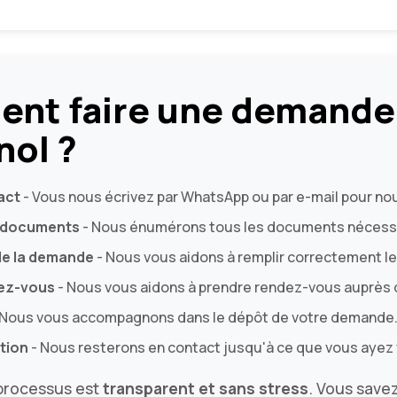
nt faire une demande
nol ?
act
- Vous nous écrivez par WhatsApp ou par e-mail pour nous
 documents
- Nous énumérons tous les documents nécessair
de la demande
- Nous vous aidons à remplir correctement le
dez-vous
- Nous vous aidons à prendre rendez-vous auprès 
 Nous vous accompagnons dans le dépôt de votre demande
ption
- Nous resterons en contact jusqu'à ce que vous ayez 
processus est
transparent et sans stress
. Vous save