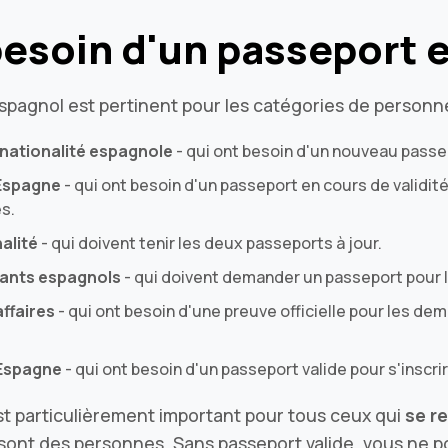
besoin d'un passeport 
spagnol est pertinent pour les catégories de personne
nationalité espagnole
- qui ont besoin d'un nouveau passe
 Espagne
- qui ont besoin d'un passeport en cours de validi
s.
alité
- qui doivent tenir les deux passeports à jour.
fants espagnols
- qui doivent demander un passeport pour 
ffaires
- qui ont besoin d'une preuve officielle pour les de
 Espagne
- qui ont besoin d'un passeport valide pour s'inscrir
st particulièrement important pour tous ceux qui
se re
sont des personnes. Sans passeport valide, vous ne po