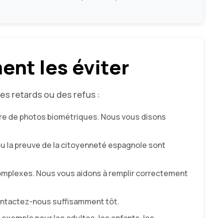
ent les éviter
s retards ou des refus :
ère de photos biométriques. Nous vous disons
 ou la preuve de la citoyenneté espagnole sont
omplexes. Nous vous aidons à remplir correctement
ontactez-nous suffisamment tôt.