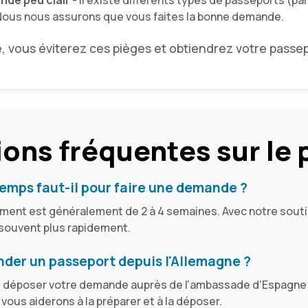
nde peu clair
- Il existe différents types de passeports (pa
Nous nous assurons que vous faites la bonne demande.
, vous éviterez ces pièges et obtiendrez votre passe
ons fréquentes sur le
emps faut-il pour faire une demande ?
tement est généralement de 2 à 4 semaines. Avec notre souti
souvent plus rapidement.
nder un passeport depuis l'Allemagne ?
 déposer votre demande auprès de l'ambassade d'Espagne à 
ous aiderons à la préparer et à la déposer.