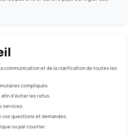
il
 communication et de la clarification de toutes les
rmulaires compliqués.
fin d'éviter les refus.
s services.
es vos questions et demandes.
que ou par courrier.