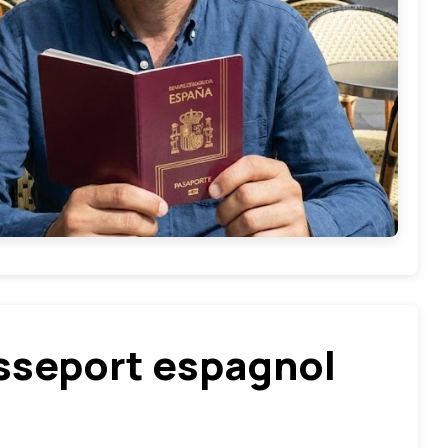
sseport espagnol