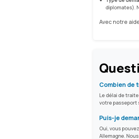
Type de dema
diplomates). 
Avec notre aide
Questi
Combien de t
Le délai de trai
votre passeport 
Puis-je dema
Oui, vous pouvez
Allemagne. Nous v