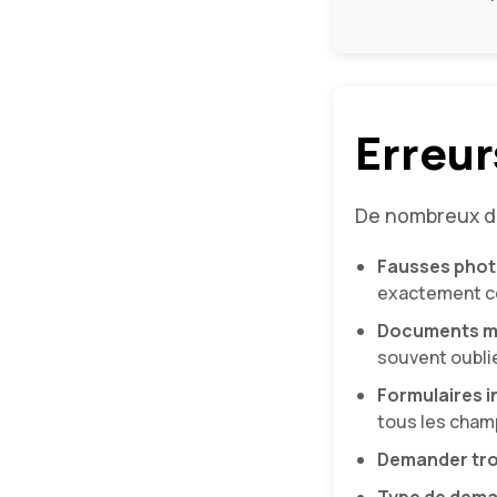
Erreur
De nombreux de
Fausses photo
exactement ce 
Documents m
souvent oublié
Formulaires 
tous les cham
Demander tro