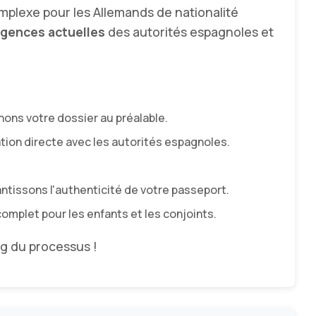
mplexe pour les Allemands de nationalité
igences actuelles
des autorités espagnoles et
ons votre dossier au préalable.
tion directe avec les autorités espagnoles.
antissons l'authenticité de votre passeport.
let pour les enfants et les conjoints.
g du processus !