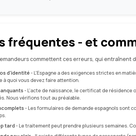
s fréquentes - et comm
mandeurs commettent ces erreurs, qui entraînent de
s d'identité
- L'Espagne a des exigences strictes en mati
à quoi vous devez faire attention.
anquants
- L'acte de naissance, le certificat de résidence
s. Nous vérifions tout au préalable.
incomplets
- Les formulaires de demande espagnols sont c
ps.
p tard
- Le traitement peut prendre plusieurs semaines. C