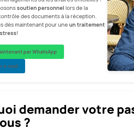
posons
soutien personnel
lors de la
ontrôle des documents à la réception.
s dès maintenant pour une
un traitement
 stress
!
aintenant par WhatsApp
 e-mail
uoi demander votre pa
ous ?