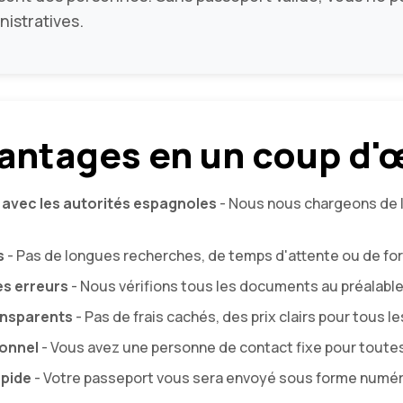
istratives.
antages en un coup d'œ
 avec les autorités espagnoles
- Nous nous chargeons de la
s
- Pas de longues recherches, de temps d'attente ou de fo
es erreurs
- Nous vérifions tous les documents au préalable a
ansparents
- Pas de frais cachés, des prix clairs pour tous le
onnel
- Vous avez une personne de contact fixe pour tout
apide
- Votre passeport vous sera envoyé sous forme numéri