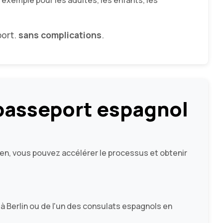
r exemple pour les adultes, les enfants, les
port.
sans complications
.
 passeport espagnol
en, vous pouvez accélérer le processus et obtenir
Berlin ou de l'un des consulats espagnols en