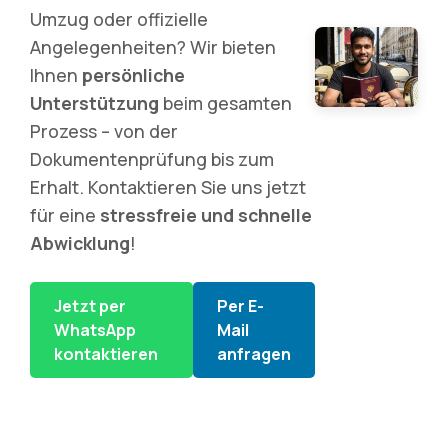
Umzug oder offizielle
Angelegenheiten? Wir bieten
Ihnen
persönliche
Unterstützung
beim gesamten
Prozess – von der
Dokumentenprüfung bis zum
Erhalt. Kontaktieren Sie uns jetzt
für eine
stressfreie und schnelle
Abwicklung
!
Jetzt per
Per E-
WhatsApp
Mail
kontaktieren
anfragen