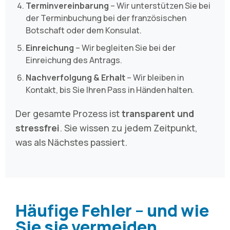
Terminvereinbarung
– Wir unterstützen Sie bei
der Terminbuchung bei der französischen
Botschaft oder dem Konsulat.
Einreichung
– Wir begleiten Sie bei der
Einreichung des Antrags.
Nachverfolgung & Erhalt
– Wir bleiben in
Kontakt, bis Sie Ihren Pass in Händen halten.
Der gesamte Prozess ist
transparent und
stressfrei
. Sie wissen zu jedem Zeitpunkt,
was als Nächstes passiert.
Häufige Fehler – und wie
Sie sie vermeiden