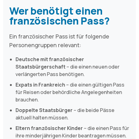
Wer benötigt einen
französischen Pass?
Ein französischer Pass ist für folgende
Personengruppen relevant:
Deutsche mit französischer
Staatsbürgerschaft
– die einen neuen oder
verlängerten Pass benötigen.
Expats in Frankreich
– die einen gültigen Pass
für Reisen oder behördliche Angelegenheiten
brauchen.
Doppelte Staatsbürger
– die beide Pässe
aktuell halten müssen.
Eltern französischer Kinder
– die einen Pass für
ihre minderjährigen Kinder beantragen müssen.