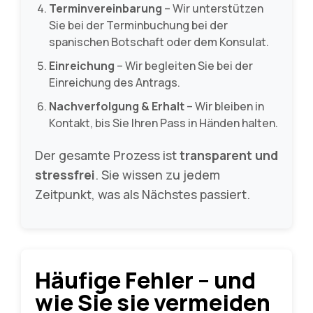
Terminvereinbarung
– Wir unterstützen
Sie bei der Terminbuchung bei der
spanischen Botschaft oder dem Konsulat.
Einreichung
– Wir begleiten Sie bei der
Einreichung des Antrags.
Nachverfolgung & Erhalt
– Wir bleiben in
Kontakt, bis Sie Ihren Pass in Händen halten.
Der gesamte Prozess ist
transparent und
stressfrei
. Sie wissen zu jedem
Zeitpunkt, was als Nächstes passiert.
Häufige Fehler – und
wie Sie sie vermeiden