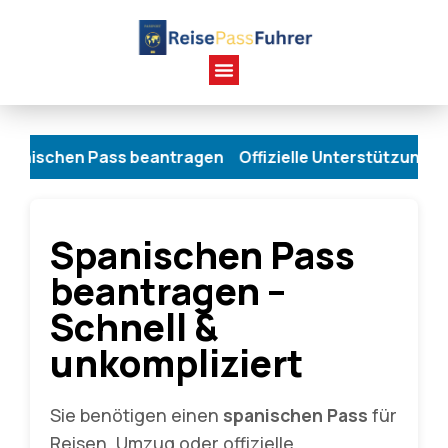
n Pass beantragen Offizielle Unterstützung Persönli
Spanischen Pass
beantragen –
Schnell &
unkompliziert
Sie benötigen einen
spanischen Pass
für
Reisen, Umzug oder offizielle