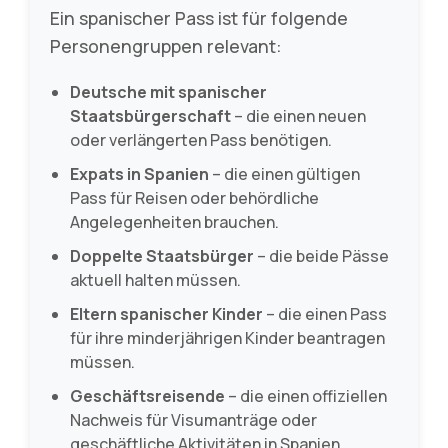
Ein spanischer Pass ist für folgende
Personengruppen relevant:
Deutsche mit spanischer
Staatsbürgerschaft
– die einen neuen
oder verlängerten Pass benötigen.
Expats in Spanien
– die einen gültigen
Pass für Reisen oder behördliche
Angelegenheiten brauchen.
Doppelte Staatsbürger
– die beide Pässe
aktuell halten müssen.
Eltern spanischer Kinder
– die einen Pass
für ihre minderjährigen Kinder beantragen
müssen.
Geschäftsreisende
– die einen offiziellen
Nachweis für Visumanträge oder
geschäftliche Aktivitäten in Spanien