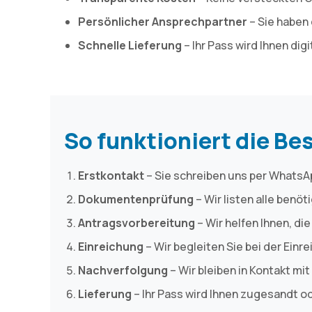
Persönlicher Ansprechpartner
– Sie haben 
Schnelle Lieferung
– Ihr Pass wird Ihnen dig
So funktioniert die Be
Erstkontakt
– Sie schreiben uns per WhatsApp
Dokumentenprüfung
– Wir listen alle benö
Antragsvorbereitung
– Wir helfen Ihnen, di
Einreichung
– Wir begleiten Sie bei der Einr
Nachverfolgung
– Wir bleiben in Kontakt mit
Lieferung
– Ihr Pass wird Ihnen zugesandt o