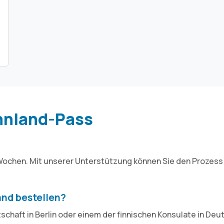
nnland-Pass
 Wochen. Mit unserer Unterstützung können Sie den Prozess 
and bestellen?
schaft in Berlin oder einem der finnischen Konsulate in Deut