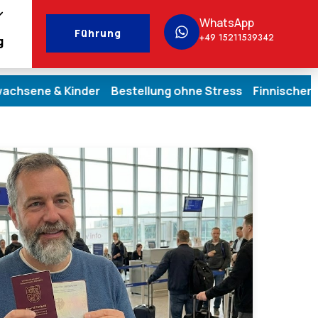
WhatsApp
Führung
+49 15211539342
g
 Kinder Bestellung ohne Stress Finnischer Pass für De