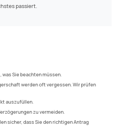
chstes passiert.
u, was Sie beachten müssen.
erschaft werden oft vergessen. Wir prüfen
ekt auszufüllen.
 Verzögerungen zu vermeiden.
len sicher, dass Sie den richtigen Antrag