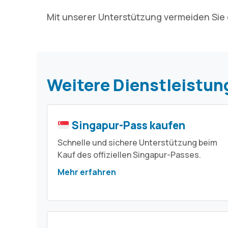
Mit unserer Unterstützung vermeiden Sie d
Weitere Dienstleistung
Singapur-Pass kaufen
Schnelle und sichere Unterstützung beim
Kauf des offiziellen Singapur-Passes.
Mehr erfahren