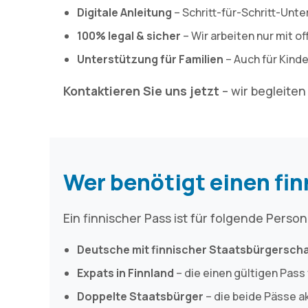
Digitale Anleitung
– Schritt-für-Schritt-Unt
100% legal & sicher
– Wir arbeiten nur mit o
Unterstützung für Familien
– Auch für Kinde
Kontaktieren Sie uns jetzt
– wir begleite
Wer benötigt einen fi
Ein finnischer Pass ist für folgende Pers
Deutsche mit finnischer Staatsbürgersch
Expats in Finnland
– die einen gültigen Pass
Doppelte Staatsbürger
– die beide Pässe a