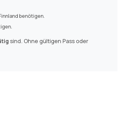
 Finnland benötigen.
tigen.
ätig
sind. Ohne gültigen Pass oder