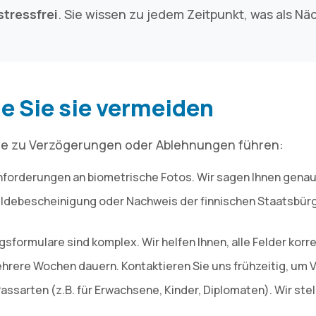
stressfrei
. Sie wissen zu jedem Zeitpunkt, was als Nä
ie Sie sie vermeiden
 die zu Verzögerungen oder Ablehnungen führen:
Anforderungen an biometrische Fotos. Wir sagen Ihnen gena
debescheinigung oder Nachweis der finnischen Staatsbürg
gsformulare sind komplex. Wir helfen Ihnen, alle Felder korr
hrere Wochen dauern. Kontaktieren Sie uns frühzeitig, um
assarten (z.B. für Erwachsene, Kinder, Diplomaten). Wir stel