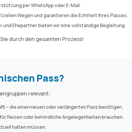
erstützung per WhatsApp oder E-Mail.
ffiziellen Wegen und garantieren die Echtheit Ihres Passes.
r und Ehepartner bieten wir eine vollständige Begleitung.
n Sie durch den gesamten Prozess!
nnischen Pass?
onengruppen relevant:
aft
– die einen neuen oder verlängerten Pass benötigen.
 für Reisen oder behördliche Angelegenheiten brauchen.
ktuell halten müssen.