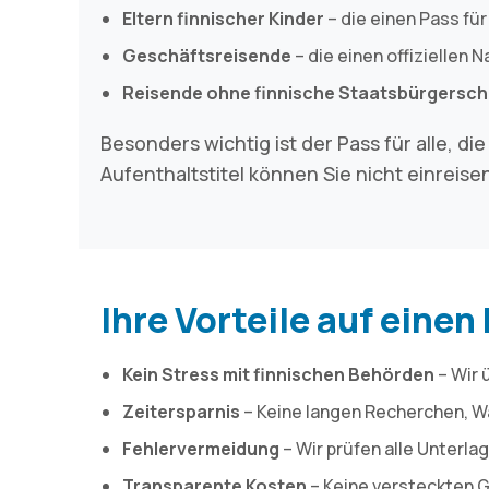
Eltern finnischer Kinder
– die einen Pass fü
Geschäftsreisende
– die einen offiziellen 
Reisende ohne finnische Staatsbürgersch
Besonders wichtig ist der Pass für alle, di
Aufenthaltstitel können Sie nicht einreise
Ihre Vorteile auf einen 
Kein Stress mit finnischen Behörden
– Wir 
Zeitersparnis
– Keine langen Recherchen, W
Fehlervermeidung
– Wir prüfen alle Unterla
Transparente Kosten
– Keine versteckten G