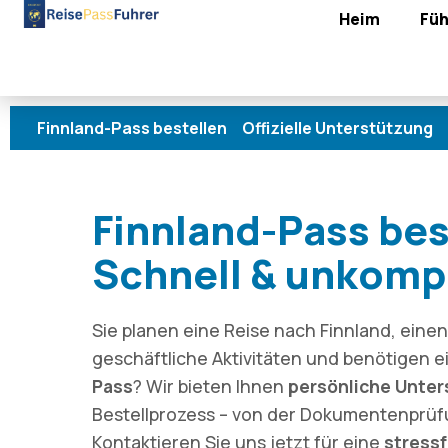
Heim
Füh
nd-Pass bestellen Offizielle Unterstützung Persönlic
Finnland-Pass bes
Schnell & unkompl
Sie planen eine Reise nach Finnland, ein
geschäftliche Aktivitäten und benötigen 
Pass
? Wir bieten Ihnen
persönliche Unte
Bestellprozess – von der Dokumentenprüfu
Kontaktieren Sie uns jetzt für eine
stressf