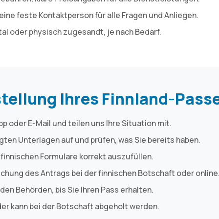
eine feste Kontaktperson für alle Fragen und Anliegen.
ital oder physisch zugesandt, je nach Bedarf.
stellung Ihres Finnland-Pass
 oder E-Mail und teilen uns Ihre Situation mit.
tigten Unterlagen auf und prüfen, was Sie bereits haben.
e finnischen Formulare korrekt auszufüllen.
eichung des Antrags bei der finnischen Botschaft oder online
 den Behörden, bis Sie Ihren Pass erhalten.
der kann bei der Botschaft abgeholt werden.