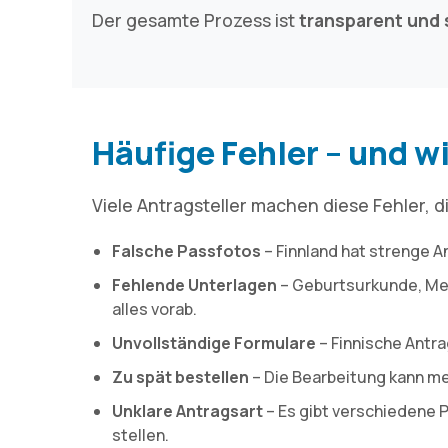
Der gesamte Prozess ist
transparent und 
Häufige Fehler – und w
Viele Antragsteller machen diese Fehler,
Falsche Passfotos
– Finnland hat strenge 
Fehlende Unterlagen
– Geburtsurkunde, Mel
alles vorab.
Unvollständige Formulare
– Finnische Antra
Zu spät bestellen
– Die Bearbeitung kann me
Unklare Antragsart
– Es gibt verschiedene P
stellen.