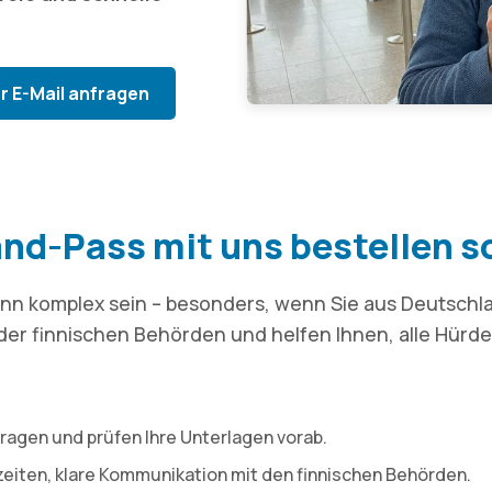
r E-Mail anfragen
nd-Pass mit uns bestellen s
nn komplex sein – besonders, wenn Sie aus Deutschl
der finnischen Behörden und helfen Ihnen, alle Hürde
 Fragen und prüfen Ihre Unterlagen vorab.
eiten, klare Kommunikation mit den finnischen Behörden.