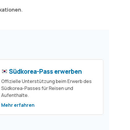
kationen
.
Südkorea-Pass erwerben
Offizielle Unterstützung beim Erwerb des
Südkorea-Passes für Reisen und
Aufenthalte.
Mehr erfahren