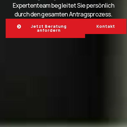
Expertenteam begleitet Sie persönlich
durch den gesamten Antragsprozess.
Jetzt Beratung
Kontakt
anfordern