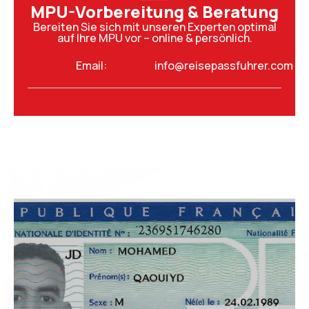
MPU-Vorbereitung & Beratung
Bereiten Sie sich mit unseren Experten optimal
auf Ihre MPU vor – online & persönlich.
Email:
info@reisepassfuhrer.com