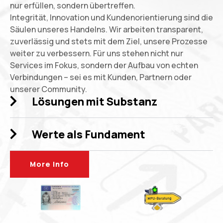
nur erfüllen, sondern übertreffen.
Integrität, Innovation und Kundenorientierung sind die
Säulen unseres Handelns. Wir arbeiten transparent,
zuverlässig und stets mit dem Ziel, unsere Prozesse
weiter zu verbessern. Für uns stehen nicht nur
Services im Fokus, sondern der Aufbau von echten
Verbindungen – sei es mit Kunden, Partnern oder
unserer Community.
Lösungen mit Substanz
Werte als Fundament
More Info