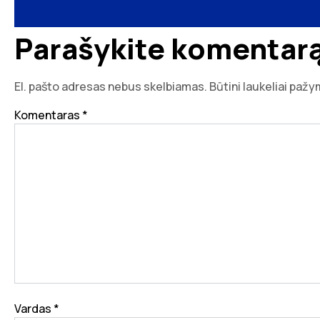
Parašykite komentar
El. pašto adresas nebus skelbiamas.
Būtini laukeliai paž
Komentaras
*
Vardas
*