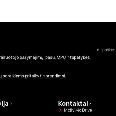
 vairuotojo pažymėjimų, pasų, MPU ir tapatybės
 poreikiams pritaikyti sprendimai.
ija :
Kontaktai :
Molly Mc Drive