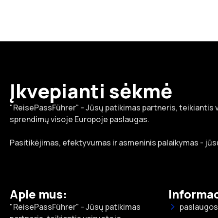
Įkvepianti sėkmė
"ReisePassFührer" - Jūsų patikimas partneris, teikiantis
sprendimų visoje Europoje paslaugas.
Pasitikėjimas, efektyvumas ir asmeninis palaikymas - jūsų
Apie mus:
Informac
"ReisePassFührer" - Jūsų patikimas
paslaugos