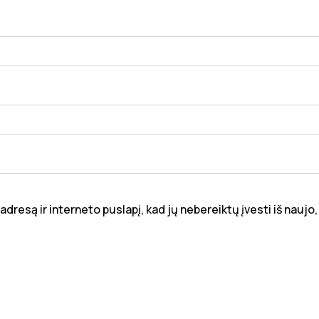
dresą ir interneto puslapį, kad jų nebereiktų įvesti iš naujo,