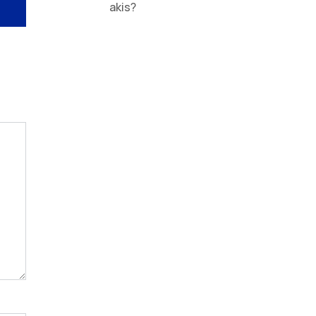
akis?