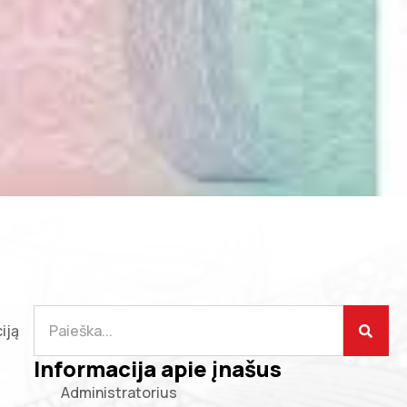
iją
Informacija apie įnašus
Administratorius