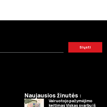
Siųsti
Naujausios žinutės :
Vairuotojo pažymėjimo
keitimas Viskas svarbu iš