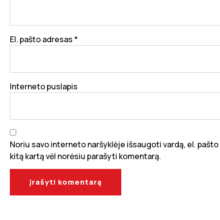
El. pašto adresas
*
Interneto puslapis
Noriu savo interneto naršyklėje išsaugoti vardą, el. pašto a
kitą kartą vėl norėsiu parašyti komentarą.