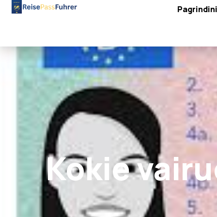
Pagrindin
Kokie vairu