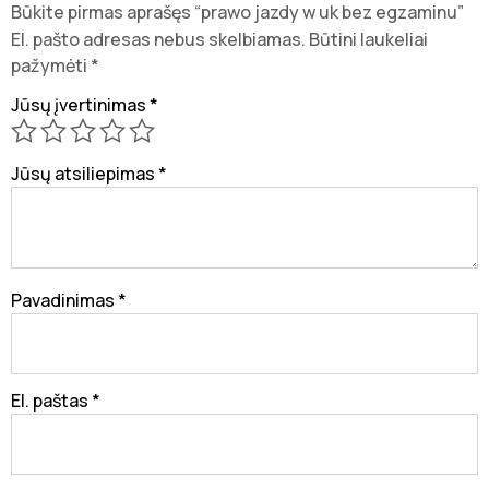
Būkite pirmas aprašęs “prawo jazdy w uk bez egzaminu”
El. pašto adresas nebus skelbiamas.
Būtini laukeliai
pažymėti
*
Jūsų įvertinimas
*
Jūsų atsiliepimas
*
Pavadinimas
*
El. paštas
*