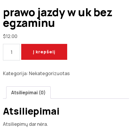
prawo jazdy w uk bez
egzaminu
$
12.00
Į krepšelį
Kategorija:
Nekategorizuotas
Atsiliepimai (0)
Atsiliepimai
Atsiliepimų dar nėra.