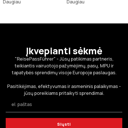
Daugiau
Daugiau
Įkvepianti sėkmė
"ReisePassFührer" - Jūsų patikimas partneris,
teikiantis vairuotojo pažymėjimų, pasų, MPU ir
tapatybės sprendimų visoje Europoje paslaugas.
Pasitikėjimas, efektyvumas ir asmeninis palaikymas -
jūsų poreikiams pritaikyti sprendimai.
Siųsti