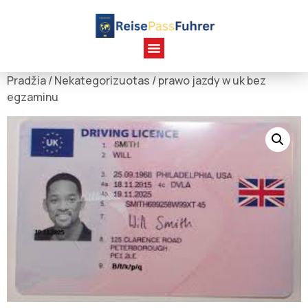
Pradžia
/
Nekategorizuotas
/ prawo jazdy w uk bez
egzaminu