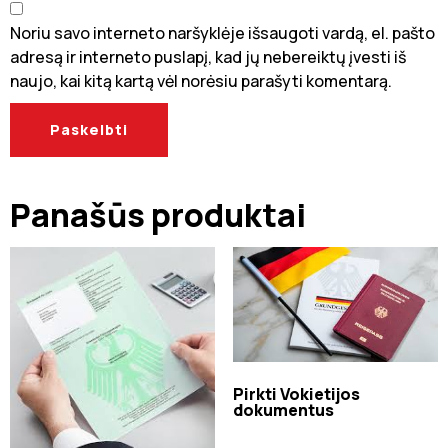
Noriu savo interneto naršyklėje išsaugoti vardą, el. pašto
adresą ir interneto puslapį, kad jų nebereiktų įvesti iš
naujo, kai kitą kartą vėl norėsiu parašyti komentarą.
Panašūs produktai
Pirkti Vokietijos
dokumentus