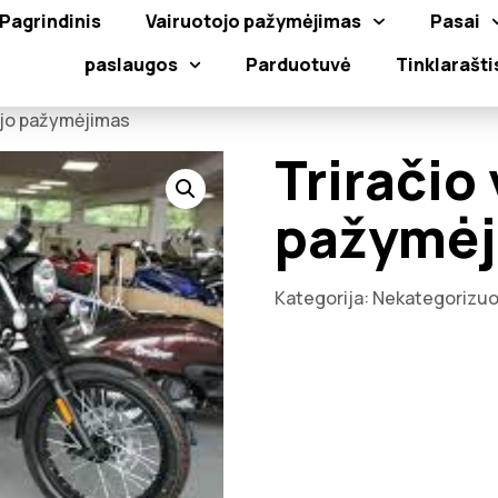
Pagrindinis
Vairuotojo pažymėjimas
Pasai
paslaugos
Parduotuvė
Tinklarašti
tojo pažymėjimas
Triračio
pažymėj
Kategorija:
Nekategorizuo