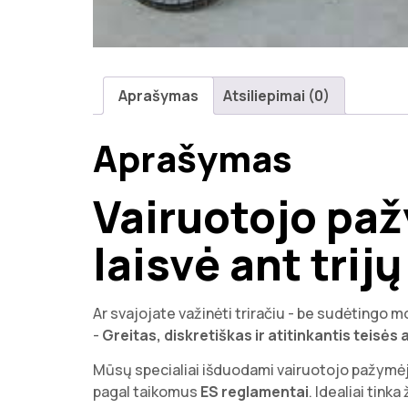
Aprašymas
Atsiliepimai (0)
Aprašymas
Vairuotojo paž
laisvė ant trijų
Ar svajojate važinėti triračiu - be sudėtingo
-
Greitas, diskretiškas ir atitinkantis teisės
Mūsų specialiai išduodami vairuotojo pažymėj
pagal taikomus
ES reglamentai
. Idealiai tink