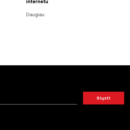
internetu
Daugiau
Siųsti