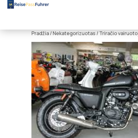
Pradžia
/
Nekategorizuotas
/ Triračio vairuo