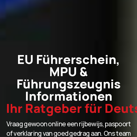
EU Führerschein,
MPU &
Führungszeugnis
Informationen
Ihr Ratgeber für Deu
Vraag gewoon online een rijbewijs, paspoort
of verklaring van goed gedrag aan. Ons team