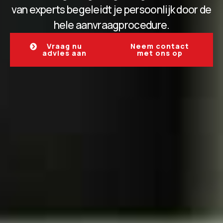
van experts begeleidt je persoonlijk door de
hele aanvraagprocedure.
Vraag nu
Neem contact
advies aan
met ons op