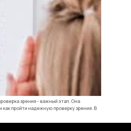
роверка зрения - важный этап. Она
и как пройти надежную проверку зрения. В