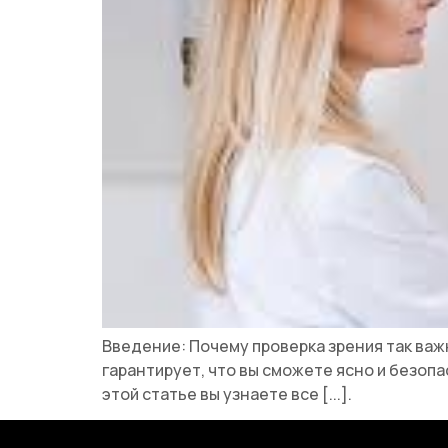
Введение: Почему проверка зрения так важн
гарантирует, что вы сможете ясно и безопа
этой статье вы узнаете все [...].