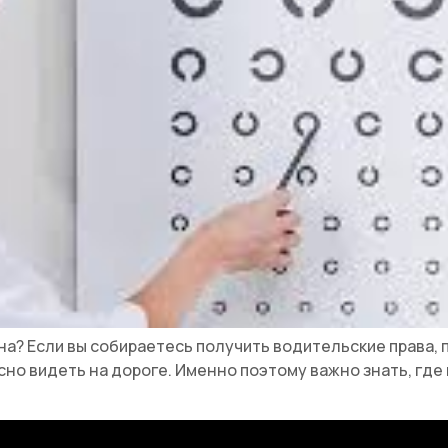
а? Если вы собираетесь получить водительские права, п
сно видеть на дороге. Именно поэтому важно знать, где 