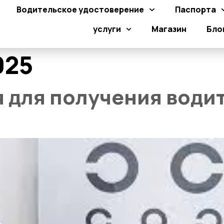
Водительское удостоверение
Паспорта
услуги
Магазин
Бло
025
 для получения водит