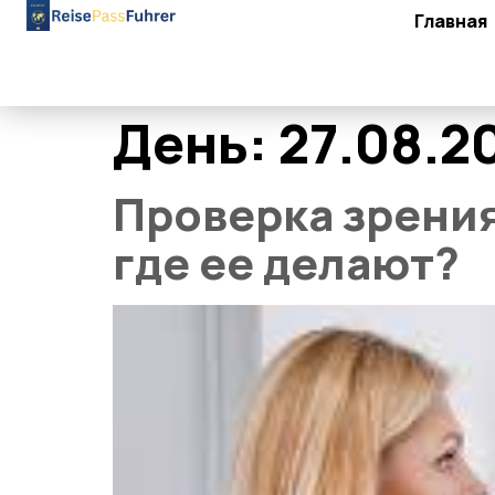
Главная
День:
27.08.2
Проверка зрения
где ее делают?