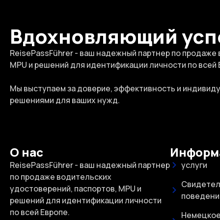
Вдохновляющий усп
ReisePassFührer - ваш надежный партнер по продаже
MPU и решений для идентификации личности по всей 
Мы выступаем за доверие, эффективность и индивид
решениями для ваших нужд.
О нас
Информ
ReisePassFührer - ваш надежный партнер
услуги
по продаже водительских
Свидетел
удостоверений, паспортов, MPU и
поведени
решений для идентификации личности
по всей Европе.
Немецкое