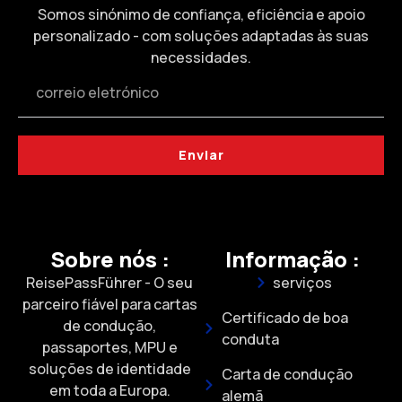
Somos sinónimo de confiança, eficiência e apoio
personalizado - com soluções adaptadas às suas
necessidades.
Enviar
Sobre nós :
Informação :
ReisePassFührer - O seu
serviços
parceiro fiável para cartas
Certificado de boa
de condução,
conduta
passaportes, MPU e
soluções de identidade
Carta de condução
em toda a Europa.
alemã