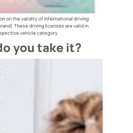
 on the validity of international driving
land) These driving licenses are valid in
espective vehicle category.
do you take it?