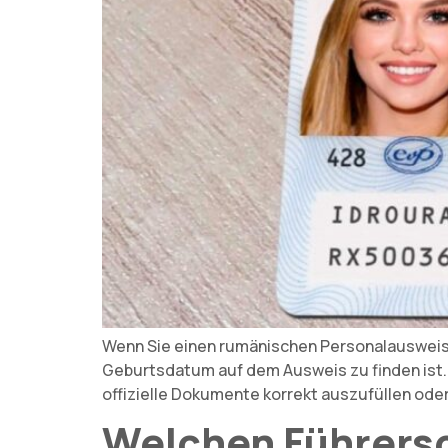
Wenn Sie einen rumänischen Personalausweis (C
Geburtsdatum auf dem Ausweis zu finden ist. 
offizielle Dokumente korrekt auszufüllen ode
Welchen Führersch