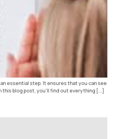
s an essential step. It ensures that you can see
this blog post, you'll find out everything [...]