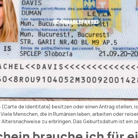
arte de Identitate) besitzen oder einen Antrag stellen, ist
Viele Menschen, die in Rumänien leben, arbeiten oder reise
r Altersnachweise zu erbringen. Das Geburtsdatum ist ein z
ein brauche ich für ei