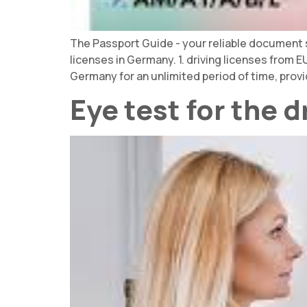
The Passport Guide - your reliable document ser
licenses in Germany. 1. driving licenses from E
Germany for an unlimited period of time, prov
Eye test for the d