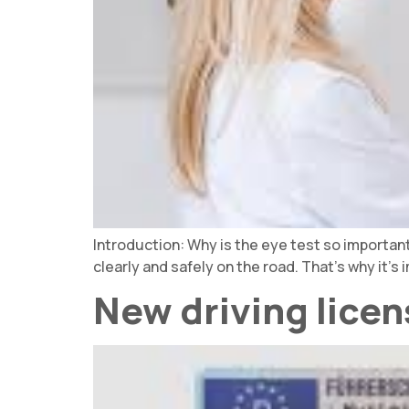
Introduction: Why is the eye test so important?
clearly and safely on the road. That's why it's 
New driving lice