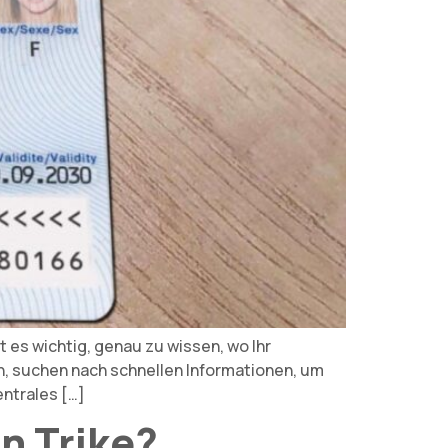
 es wichtig, genau zu wissen, wo Ihr
n, suchen nach schnellen Informationen, um
entrales […]
n Trike?