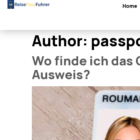
Home
Author:
passpo
Wo finde ich das
Ausweis?