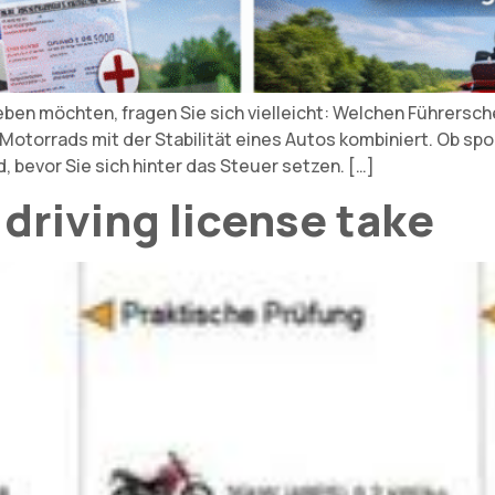
ben möchten, fragen Sie sich vielleicht: Welchen Führerschein
s Motorrads mit der Stabilität eines Autos kombiniert. Ob sp
, bevor Sie sich hinter das Steuer setzen. […]
driving license take