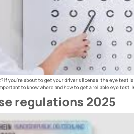
 If you're about to get your driver's license, the eye test i
important to know where and how to get a reliable eye test. In 
nse regulations 2025