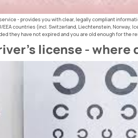
vice - provides you with clear, legally compliant information
U/EEA countries (incl. Switzerland, Liechtenstein, Norway, Ice
ided they have not expired and you are old enough for the r
river's license - where 