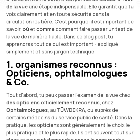
de la vue
une étape indispensable. Elle garantit que tu
vois clairement et en toute sécurité dans la
circulation routière. C'est pourquoi il est important de
savoir,
où
et
comme
comment faire passer un test de
la vue de manière fiable. Dans ce blog post, tu
apprendras tout ce qui est important - expliqué
simplement et sans jargon technique.
1. organismes reconnus :
Opticiens, ophtalmologues
& Co.
Tout d'abord, tu peux passer l'examen de la vue chez
des opticiens officiellement reconnus
, chez
Ophtalmologues
, au
TÜV/DEKRA
, ou auprès de
certains médecins du service public de santé. Dans la
pratique, les opticiens sont généralement le choix le
plus pratique et le plus rapide. Ils ont souvent tout sur
place et peuvent donner des conseils sans rendez-