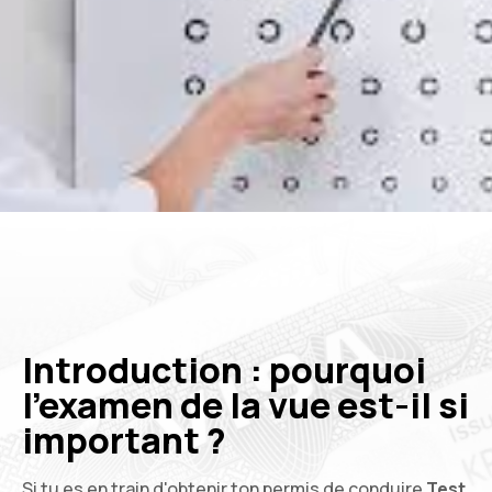
Introduction : pourquoi
l'examen de la vue est-il si
important ?
Si tu es en train d'obtenir ton permis de conduire
Test