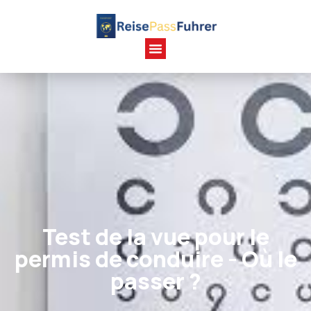
Test de la vue pour le
permis de conduire - Où le
passer ?