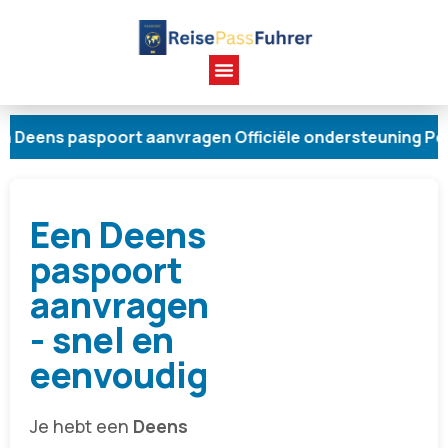
s paspoort aanvragen Officiële ondersteuning Persoonlij
Een Deens
paspoort
aanvragen
- snel en
eenvoudig
Je hebt een
Deens