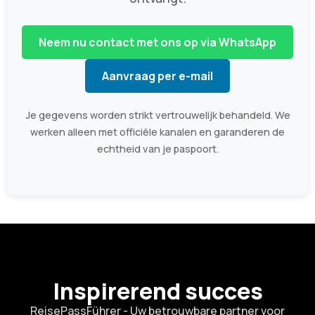
Neem nu contact met ons op via WhatsApp
Aanvraag per e-mail
Je gegevens worden strikt vertrouwelijk behandeld. We
werken alleen met officiële kanalen en garanderen de
echtheid van je paspoort.
Inspirerend succes
ReisePassFührer - Uw betrouwbare partner voor