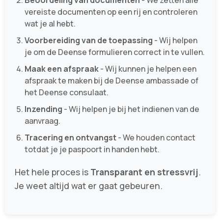
Beoordeling van documenten
- We zetten alle
vereiste documenten op een rij en controleren
wat je al hebt.
Voorbereiding van de toepassing
- Wij helpen
je om de Deense formulieren correct in te vullen.
Maak een afspraak
- Wij kunnen je helpen een
afspraak te maken bij de Deense ambassade of
het Deense consulaat.
Inzending
- Wij helpen je bij het indienen van de
aanvraag.
Tracering en ontvangst
- We houden contact
totdat je je paspoort in handen hebt.
Het hele proces is
Transparant en stressvrij
.
Je weet altijd wat er gaat gebeuren.