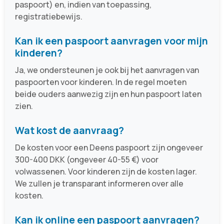
paspoort) en, indien van toepassing,
registratiebewijs.
Kan ik een paspoort aanvragen voor mijn
kinderen?
Ja, we ondersteunen je ook bij het aanvragen van
paspoorten voor kinderen. In de regel moeten
beide ouders aanwezig zijn en hun paspoort laten
zien.
Wat kost de aanvraag?
De kosten voor een Deens paspoort zijn ongeveer
300-400 DKK (ongeveer 40-55 €) voor
volwassenen. Voor kinderen zijn de kosten lager.
We zullen je transparant informeren over alle
kosten.
Kan ik online een paspoort aanvragen?