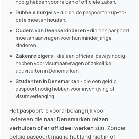
nodig hebben voor reizen of officiële zaken.
Dubbele burgers
- die beide paspoorten up-to-
date moeten houden.
Ouders van Deense kinderen
- die een paspoort
moeten aanvragen voor hun minderjarige
kinderen.
Zakenreizigers
- die een officieel bewijs nodig
hebben voor visumaanvragen of zakelijke
activiteiten in Denemarken.
Studenten in Denemarken
- die een geldig
paspoort nodig hebben voor inschrijving of
visumverlenging.
Het paspoort is vooral belangrijk voor
iedereen die
naar Denemarken reizen,
verhuizen of er officieel werken
zijn. Zonder
geldig paspoort mag je het land niet in of