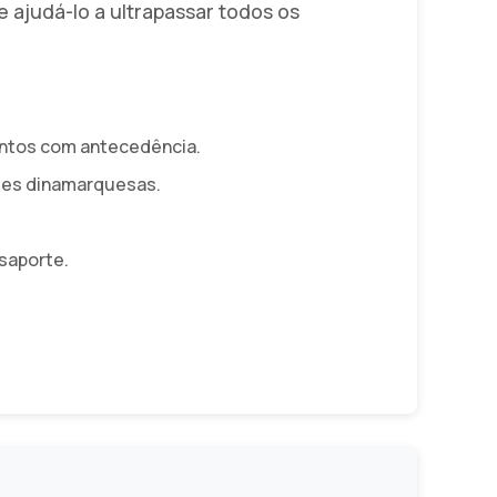
ajudá-lo a ultrapassar todos os
entos com antecedência.
des dinamarquesas.
saporte.