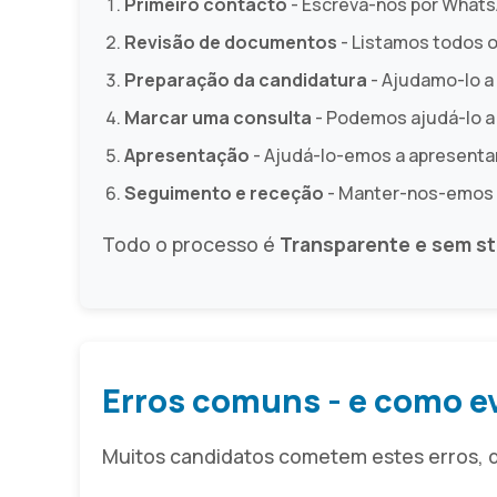
Primeiro contacto
- Escreva-nos por WhatsA
Revisão de documentos
- Listamos todos o
Preparação da candidatura
- Ajudamo-lo a
Marcar uma consulta
- Podemos ajudá-lo a
Apresentação
- Ajudá-lo-emos a apresentar
Seguimento e receção
- Manter-nos-emos e
Todo o processo é
Transparente e sem st
Erros comuns - e como ev
Muitos candidatos cometem estes erros, 