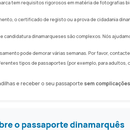
marca tem requisitos rigorosos em matéria de fotografias 
mento, o certificado de registo ou a prova de cidadania d
 de candidatura dinamarqueses são complexos. Nós ajudamo
ssamento pode demorar várias semanas. Por favor, contac
ferentes tipos de passaportes (por exemplo, para adultos, 
adilhas e receber o seu passaporte
sem complicaçõe
bre o passaporte dinamarquês