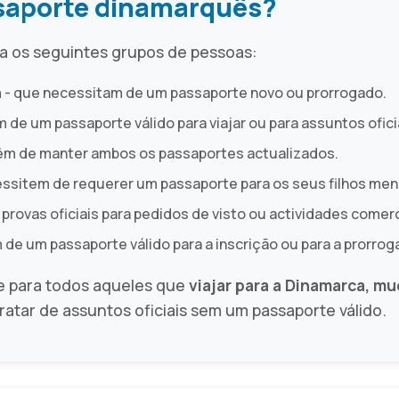
saporte dinamarquês?
a os seguintes grupos de pessoas:
a
- que necessitam de um passaporte novo ou prorrogado.
 de um passaporte válido para viajar ou para assuntos ofici
êm de manter ambos os passaportes actualizados.
ssitem de requerer um passaporte para os seus filhos men
provas oficiais para pedidos de visto ou actividades comerc
de um passaporte válido para a inscrição ou para a prorrog
e para todos aqueles que
viajar para a Dinamarca, mu
tratar de assuntos oficiais sem um passaporte válido.