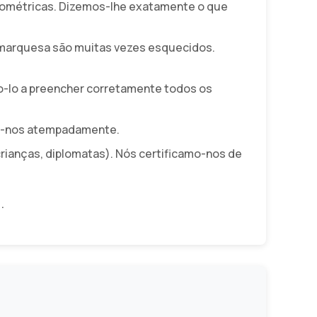
biométricas. Dizemos-lhe exatamente o que
inamarquesa são muitas vezes esquecidos.
-lo a preencher corretamente todos os
te-nos atempadamente.
crianças, diplomatas). Nós certificamo-nos de
s
.