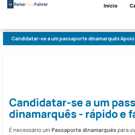
Início
C
ar-se a um passaporte dinamarquês Apoio oficial Acons
Candidatar-se a um pas
dinamarquês - rápido e f
É necessário um
Passaporte dinamarquês
para v