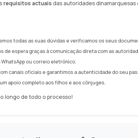
os
requisitos actuais
das autoridades dinamarquesas e 
cemos todas as suas dúvidas e verificamos os seus docum
s de espera graças à comunicação direta com as autorida
a WhatsApp ou correio eletrónico.
om canais oficiais e garantimos a autenticidade do seu pas
m apoio completo aos filhos e aos cônjuges.
 longo de todo o processo!