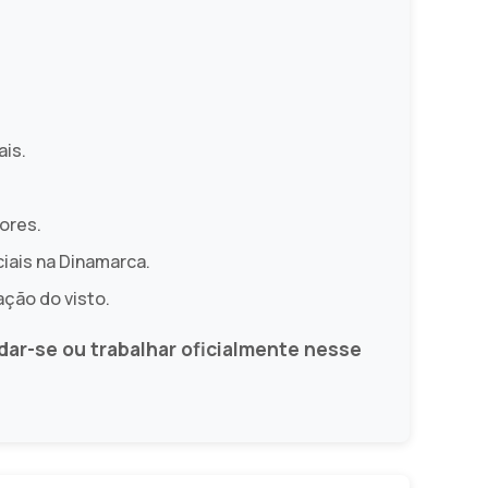
ais.
ores.
iais na Dinamarca.
ação do visto.
dar-se ou trabalhar oficialmente nesse