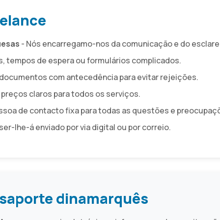
relance
uesas
- Nós encarregamo-nos da comunicação e do esclare
, tempos de espera ou formulários complicados.
 documentos com antecedência para evitar rejeições.
 preços claros para todos os serviços.
soa de contacto fixa para todas as questões e preocupaç
er-lhe-á enviado por via digital ou por correio.
ssaporte dinamarquês