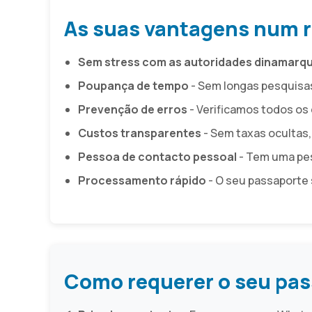
As suas vantagens num 
Sem stress com as autoridades dinamarq
Poupança de tempo
- Sem longas pesquisas
Prevenção de erros
- Verificamos todos os
Custos transparentes
- Sem taxas ocultas,
Pessoa de contacto pessoal
- Tem uma pes
Processamento rápido
- O seu passaporte s
Como requerer o seu pa