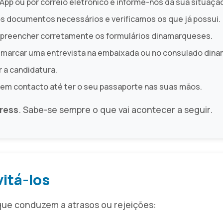
pp ou por correio eletrónico e informe-nos da sua situaçã
s documentos necessários e verificamos os que já possui.
 preencher corretamente os formulários dinamarqueses.
 marcar uma entrevista na embaixada ou no consulado din
 a candidatura.
m contacto até ter o seu passaporte nas suas mãos.
ress
. Sabe-se sempre o que vai acontecer a seguir.
itá-los
que conduzem a atrasos ou rejeições: