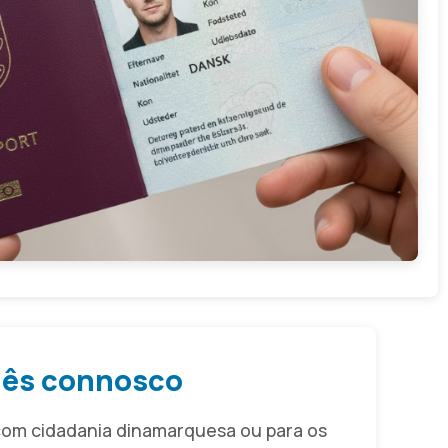
quês connosco
com cidadania dinamarquesa ou para os