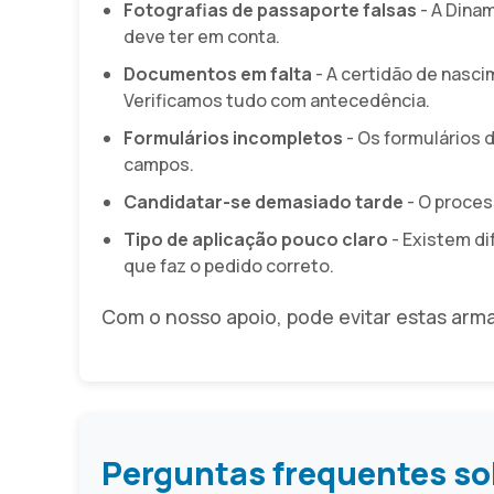
Fotografias de passaporte falsas
- A Dina
deve ter em conta.
Documentos em falta
- A certidão de nasci
Verificamos tudo com antecedência.
Formulários incompletos
- Os formulários
campos.
Candidatar-se demasiado tarde
- O proce
Tipo de aplicação pouco claro
- Existem di
que faz o pedido correto.
Com o nosso apoio, pode evitar estas arm
Perguntas frequentes so