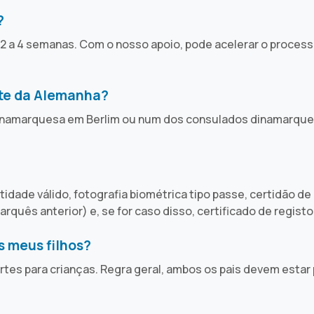
?
a 4 semanas. Com o nosso apoio, pode acelerar o processo
te da Alemanha?
dinamarquesa em Berlim ou num dos consulados dinamarque
idade válido, fotografia biométrica tipo passe, certidão d
uês anterior) e, se for caso disso, certificado de registo
s meus filhos?
es para crianças. Regra geral, ambos os pais devem estar