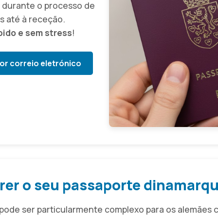
durante o processo de
s até à receção.
ido e sem stress
!
or correio eletrónico
erer o seu passaporte dinamar
pode ser particularmente complexo para os alemães 