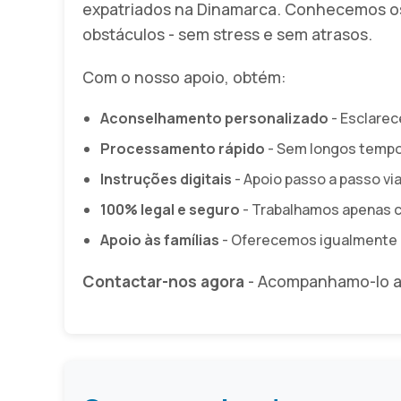
expatriados na Dinamarca. Conhecemos 
obstáculos - sem stress e sem atrasos.
Com o nosso apoio, obtém:
Aconselhamento personalizado
- Esclare
Processamento rápido
- Sem longos tempo
Instruções digitais
- Apoio passo a passo vi
100% legal e seguro
- Trabalhamos apenas c
Apoio às famílias
- Oferecemos igualmente u
Contactar-nos agora
- Acompanhamo-lo ao