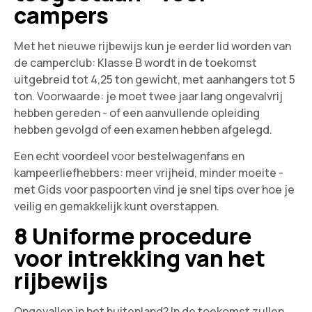
campers
Met het nieuwe rijbewijs kun je eerder lid worden van
de camperclub: Klasse B wordt in de toekomst
uitgebreid tot 4,25 ton gewicht, met aanhangers tot 5
ton. Voorwaarde: je moet twee jaar lang ongevalvrij
hebben gereden - of een aanvullende opleiding
hebben gevolgd of een examen hebben afgelegd.
Een echt voordeel voor bestelwagenfans en
kampeerliefhebbers: meer vrijheid, minder moeite -
met
Gids voor paspoorten
vind je snel tips over hoe je
veilig en gemakkelijk kunt overstappen.
8 Uniforme procedure
voor intrekking van het
rijbewijs
Ongevallen in het buitenland? In de toekomst zullen