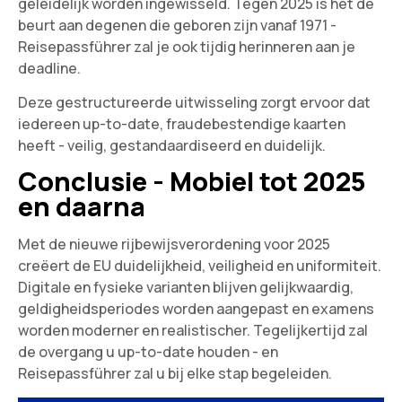
geleidelijk worden ingewisseld. Tegen 2025 is het de
beurt aan degenen die geboren zijn vanaf 1971 -
Reisepassführer zal je ook tijdig herinneren aan je
deadline.
Deze gestructureerde uitwisseling zorgt ervoor dat
iedereen up-to-date, fraudebestendige kaarten
heeft - veilig, gestandaardiseerd en duidelijk.
Conclusie - Mobiel tot 2025
en daarna
Met de nieuwe rijbewijsverordening voor 2025
creëert de EU duidelijkheid, veiligheid en uniformiteit.
Digitale en fysieke varianten blijven gelijkwaardig,
geldigheidsperiodes worden aangepast en examens
worden moderner en realistischer. Tegelijkertijd zal
de overgang u up-to-date houden - en
Reisepassführer zal u bij elke stap begeleiden.