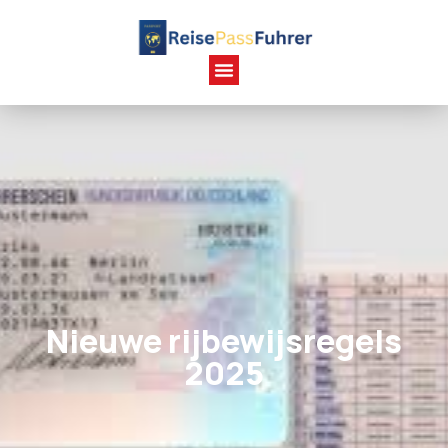
Nieuwe rijbewijsregels
2025