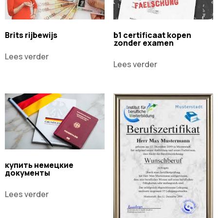
Brits rijbewijs
b1 certificaat kopen
zonder examen
Lees verder
Lees verder
купить немецкие
документы
Lees verder