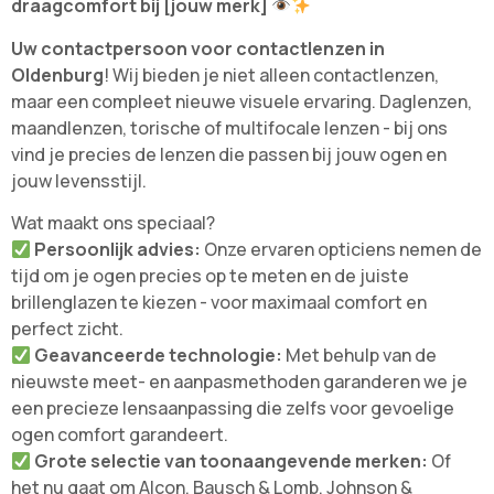
draagcomfort bij [jouw merk]
Uw contactpersoon voor contactlenzen in
Oldenburg
! Wij bieden je niet alleen contactlenzen,
maar een compleet nieuwe visuele ervaring. Daglenzen,
maandlenzen, torische of multifocale lenzen - bij ons
vind je precies de lenzen die passen bij jouw ogen en
jouw levensstijl.
Wat maakt ons speciaal?
Persoonlijk advies:
Onze ervaren opticiens nemen de
tijd om je ogen precies op te meten en de juiste
brillenglazen te kiezen - voor maximaal comfort en
perfect zicht.
Geavanceerde technologie:
Met behulp van de
nieuwste meet- en aanpasmethoden garanderen we je
een precieze lensaanpassing die zelfs voor gevoelige
ogen comfort garandeert.
Grote selectie van toonaangevende merken:
Of
het nu gaat om Alcon, Bausch & Lomb, Johnson &