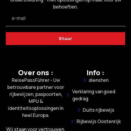
behoeften.
Stuur
Over ons :
Info :
ReisePassFührer - Uw
diensten
betrouwbare partner voor
Verklaring van goed
rijbewijzen, paspoorten,
gedrag
MPU &
identiteitsoplossingen in
Duits rijbewijs
heel Europa.
Rijbewijs Oostenrijk
Wij staan voor vertrouwen,