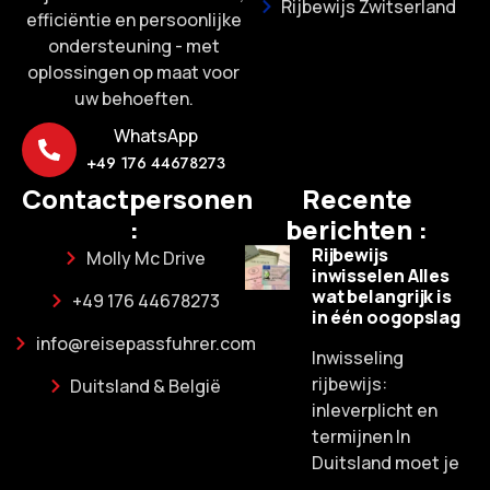
Rijbewijs Zwitserland
efficiëntie en persoonlijke
ondersteuning - met
oplossingen op maat voor
uw behoeften.
WhatsApp
+49 176 44678273
Contactpersonen
Recente
:
berichten :
Rijbewijs
Molly Mc Drive
inwisselen Alles
wat belangrijk is
+49 176 44678273
in één oogopslag
info@reisepassfuhrer.com
Inwisseling
rijbewijs:
Duitsland & België
inleverplicht en
termijnen In
Duitsland moet je