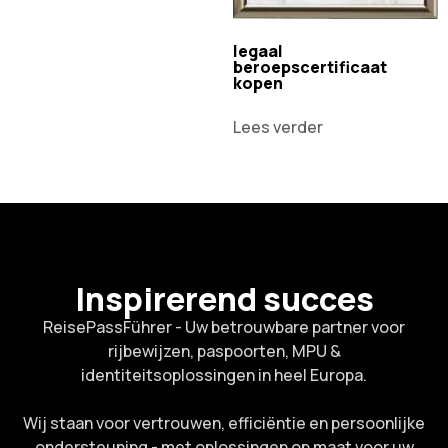
legaal
beroepscertificaat
kopen
Lees verder
Inspirerend succes
ReisePassFührer - Uw betrouwbare partner voor
rijbewijzen, paspoorten, MPU &
identiteitsoplossingen in heel Europa.
Wij staan voor vertrouwen, efficiëntie en persoonlijke
ondersteuning - met oplossingen op maat voor uw