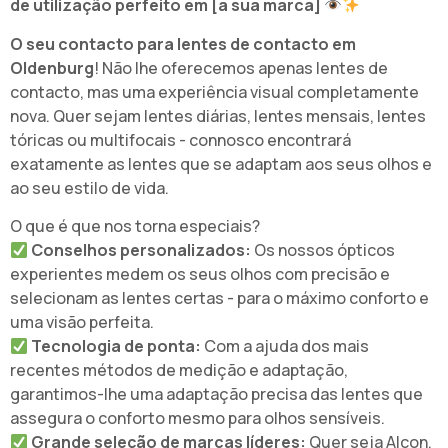
de utilização perfeito em [a sua marca]
O seu contacto para lentes de contacto em
Oldenburg
! Não lhe oferecemos apenas lentes de
contacto, mas uma experiência visual completamente
nova. Quer sejam lentes diárias, lentes mensais, lentes
tóricas ou multifocais - connosco encontrará
exatamente as lentes que se adaptam aos seus olhos e
ao seu estilo de vida.
O que é que nos torna especiais?
Conselhos personalizados:
Os nossos ópticos
experientes medem os seus olhos com precisão e
selecionam as lentes certas - para o máximo conforto e
uma visão perfeita.
Tecnologia de ponta:
Com a ajuda dos mais
recentes métodos de medição e adaptação,
garantimos-lhe uma adaptação precisa das lentes que
assegura o conforto mesmo para olhos sensíveis.
Grande seleção de marcas líderes:
Quer seja Alcon,