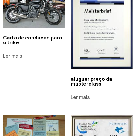
Carta de condução para
o trike
Ler mais
aluguer preço da
masterclass
Ler mais