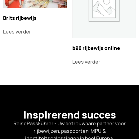
Brits rijbewijs
Lees verder
b96 rijbewijs online
Lees verder
Inspirerend succes
ReisePassFührer - Uw betrouwbare partner voor
rijbewijzen, paspoorten, MPU &
identiteitsoplossingen in heel Europa.