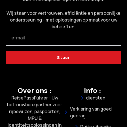
Wij staan voor vertrouwen, efficiëntie en persoonlijke
ondersteuning - met oplossingen op maat voor uw
behoeften.
Stuur
Over ons :
Info :
ReisePassFührer - Uw
diensten
betrouwbare partner voor
Verklaring van goed
rijbewijzen, paspoorten,
gedrag
MPU &
identiteitsoplossingen in
Duits rijbewijs