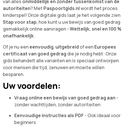
van alles
onmiddellijk en zonder tussenkomst van de
autoriteiten
? Met
Paspoortgids.nl
wordt het proces
kinderspel! Onze digitale gids laat je het volgende zien
Stap voor stap
, hoe kunt u uw bewijs van goed gedrag
gemakkelijk online aanvragen -
Wettelijk, snel en 100 %
onafhankelijk
.
Of je nu een
eenvoudig
,
uitgebreid
of een
Europees
certificaat van goed gedrag
die je nodig hebt: Onze
gids behandelt alle varianten en is speciaal ontworpen
voor mensen die tijd, zenuwen en moeite willen
besparen.
Uw voordelen:
Vraag online een bewijs van goed gedrag aan
-
zonder wachttijden, zonder autoriteiten
Eenvoudige instructies als PDF
- Ook ideaal voor
beginners