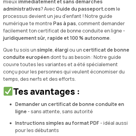
mieux
immédiatement et sans démarches
administratives
? Avec
Guide du passeport.com
le
processus devient un jeu d'enfant ! Notre guide
numérique te montre
Pas à pas
, comment demander
facilement ton certificat de bonne conduite en ligne -
juridiquement sûr, rapide et 100 % autonome
.
Que tu sois un
simple
,
élargi
ou un
certificat de bonne
conduite européen
dont tu as besoin : Notre guide
couvre toutes les variantes et a été spécialement
conçu pour les personnes qui veulent économiser du
temps, des nerfs et des efforts.
Tes avantages :
Demander un certificat de bonne conduite en
ligne
- sans attente, sans autorité
Instructions simples au format PDF
- idéal aussi
pour les débutants