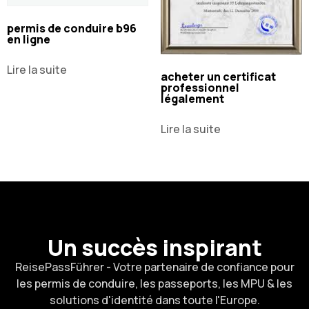
permis de conduire b96
en ligne
Lire la suite
acheter un certificat
professionnel
légalement
Lire la suite
Un succès inspirant
ReisePassFührer - Votre partenaire de confiance pour
les permis de conduire, les passeports, les MPU & les
solutions d'identité dans toute l'Europe.