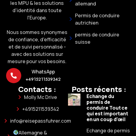
les MPU & les solutions
allemand
d'identité dans toute
Permis de conduire
l'Europe.
autrichien
Nous sommes synonymes
permis de conduire
de confiance, d'efficacité
suisse
et de suivi personnalisé -
avec des solutions sur
mesure pour vos besoins.
WhatsApp
+4915211539342
Contacts :
Posts récents :
Echange du
Molly Mc Drive
permis de
conduire Tout ce
+4915211539342
qui est important
en un coup d'œil
info@reisepassfuhrer.com
Echange de permis
Allemagne &