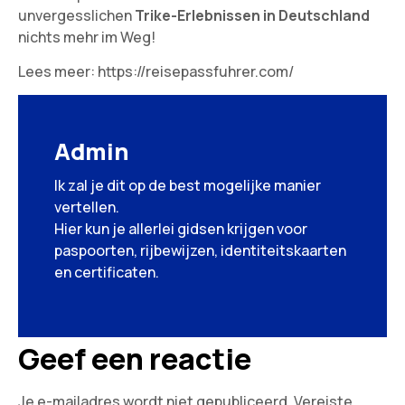
unvergesslichen
Trike-Erlebnissen in Deutschland
nichts mehr im Weg!
Lees meer:
https://reisepassfuhrer.com/
Admin
Ik zal je dit op de best mogelijke manier
vertellen.
Hier kun je allerlei gidsen krijgen voor
paspoorten, rijbewijzen, identiteitskaarten
en certificaten.
Geef een reactie
Je e-mailadres wordt niet gepubliceerd.
Vereiste