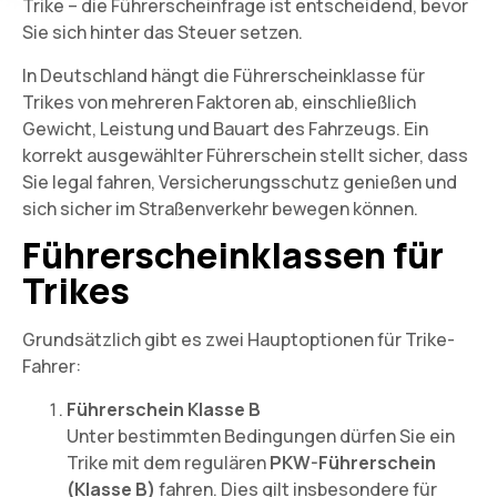
Trike – die Führerscheinfrage ist entscheidend, bevor
Sie sich hinter das Steuer setzen.
In Deutschland hängt die
Führerscheinklasse für
Trikes
von mehreren Faktoren ab, einschließlich
Gewicht, Leistung und Bauart des Fahrzeugs. Ein
korrekt ausgewählter Führerschein stellt sicher, dass
Sie legal fahren, Versicherungsschutz genießen und
sich sicher im Straßenverkehr bewegen können.
Führerscheinklassen für
Trikes
Grundsätzlich gibt es zwei Hauptoptionen für Trike-
Fahrer:
Führerschein Klasse B
Unter bestimmten Bedingungen dürfen Sie ein
Trike mit dem regulären
PKW-Führerschein
(Klasse B)
fahren. Dies gilt insbesondere für