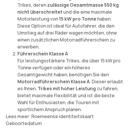
Trikes, deren
zulässige Gesamtmasse 550 kg
nicht überschreitet
und die eine maximale
Motorleistung von
15 kW pro Tonne
haben.
Diese Option ist ideal für Autofahrer, die den
Umstieg auf drei Räder wagen möchten, ohne
einen zusätzlichen Motorradführerschein zu
erwerben.
Führerschein Klasse A
Für leistungsstärkere Trikes, die über 15 kW pro
Tonne verfügen oder ein höheres
Gesamtgewicht haben, benötigen Sie den
Motorradführerschein Klasse A
. Dieser erlaubt
es Ihnen,
Trikes mit hoher Leistung
zu fahren,
bietet maximale Flexibilität und ist die beste
Wahl für Enthusiasten, die Touren mit
sportlichem Anspruch planen.
Lees meer:
Roemeense identiteitskaart
Geboortedatum