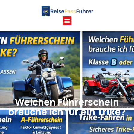
Welchen Führerschein
brauche ich für ein Trike?