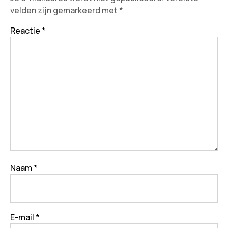
velden zijn gemarkeerd met
*
Reactie
*
Naam
*
E-mail
*