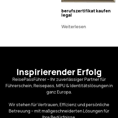
berufszertifikat kaufen
legal
Weiterlesen
Inspirierender Erfolg
ReisePassFührer – Ihr zuverlässiger Partner für
Führerschein, Reisepass, MPU & Identitätslösungen in
ganz Europa.
Wir stehen für Vertrauen, Effizienz und persönliche
Betreuung – mit maßgeschneiderten Lösungen für
Ihre Bedürfnisse.