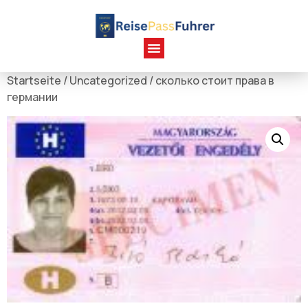
Startseite
/
Uncategorized
/ сколько стоит права в
германии