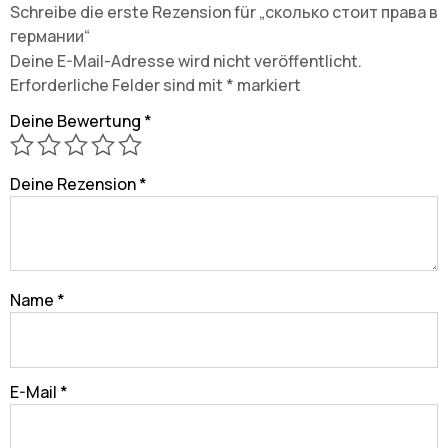
Schreibe die erste Rezension für „сколько стоит права в
германии“
Deine E-Mail-Adresse wird nicht veröffentlicht.
Erforderliche Felder sind mit
*
markiert
Deine Bewertung
*
Deine Rezension
*
Name
*
E-Mail
*