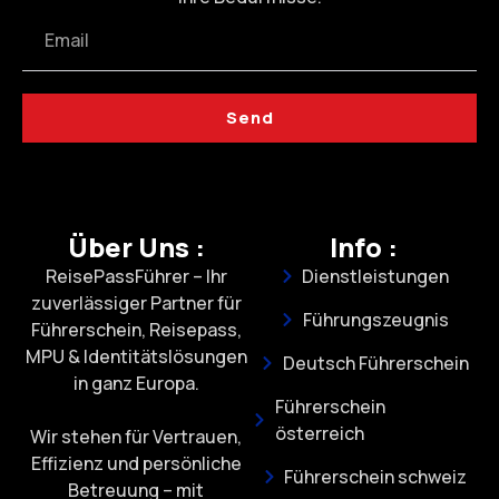
Send
Über Uns :
Info :
ReisePassFührer – Ihr
Dienstleistungen
zuverlässiger Partner für
Führungszeugnis
Führerschein, Reisepass,
MPU & Identitätslösungen
Deutsch Führerschein
in ganz Europa.
Führerschein
österreich
Wir stehen für Vertrauen,
Effizienz und persönliche
Führerschein schweiz
Betreuung – mit