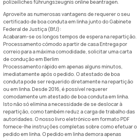
polizeiliches führungszeugnis online beantragen.
Aproveite as numerosas vantagens de requerer o seu
certificado de boa conduta em linha junto do Gabinete
Federal de Justiça (BfJ):
Acabaram-se os longos tempos de espera na repartição.
Processamento cómodo a partir de casa Entrega por
correio para a máxima comodidade, solicitar uma carta
de condução em Berlim
Processamento rápido em apenas alguns minutos,
imediatamente após o pedido. O atestado de boa
conduta pode ser requerido diretamente na repartição
ou em linha. Desde 2016, é possível requerer
comodamente um atestado de boa conduta em linha.
Isto não só elimina a necessidade de se deslocar à
repartição, como também reduz a carga de trabalho das
autoridades. O nosso livro eletrónico em formato PDF
fornece-lhe instruções completas sobre como efetuar o
pedido em linha. O pedido em linha demora apenas