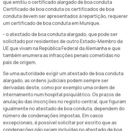
que emitiu o certificado alargado de boa conduta
Certificado de boa conduta
os certificados de boa
conduta devem ser apresentados à repartição, requerer
um certificado de boa conduta em Munique.
- o atestado de boa conduta alargado, que pode ser
solicitado por residentes de outro Estado-Membro da
UE que vivam na República Federal da Alemanha e que
também enumera as infracções penais cometidas no
país de origem.
Se uma autoridade exigir um atestado de boa conduta
alargado, as ordens judiciais podem sempre ser
derivadas deste, como por exemplo uma ordem de
internamento num hospital psiquiátrico. Os prazos de
anulação das inscrições no registo central, que figuram
igualmente no atestado de boa conduta, dependem do
número de condenações impostas. Em casos
excepcionais, é possível solicitar por escrito que as
condenações não sejam incluídas no atestado de boa