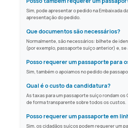
Posso também requerer um passapor
Sim, pode apresentar o pedido na Embaixada d
apresentação do pedido.
Que documentos são necessários?
Normalmente, são necessários: bilhete de ident
(por exemplo, passaporte suíço anterior) e, se a
Posso requerer um passaporte para o
Sim, também o apoiamos no pedido de passaport
Qual é o custo da candidatura?
As taxas para um passaporte suíço rondam os C
de forma transparente sobre todos os custos.
Posso requerer um passaporte em lin
Sim, os cidadãos suíços podem requerer um pa