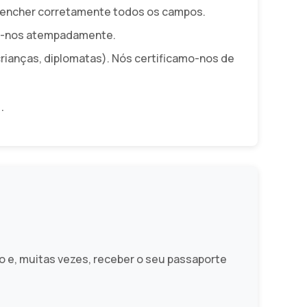
reencher corretamente todos os campos.
te-nos atempadamente.
crianças, diplomatas). Nós certificamo-nos de
s
.
 e, muitas vezes, receber o seu passaporte