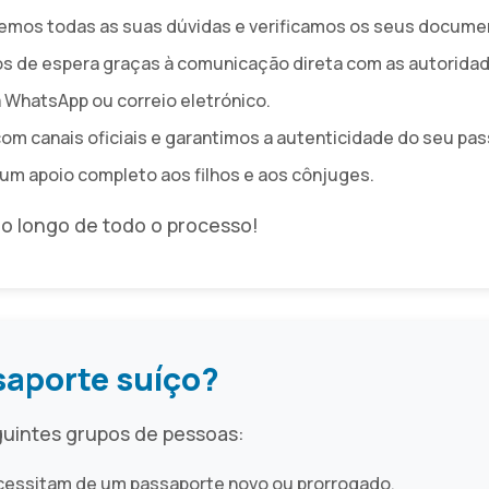
cemos todas as suas dúvidas e verificamos os seus docum
s de espera graças à comunicação direta com as autoridad
a WhatsApp ou correio eletrónico.
om canais oficiais e garantimos a autenticidade do seu pas
m apoio completo aos filhos e aos cônjuges.
 longo de todo o processo!
aporte suíço?
guintes grupos de pessoas:
cessitam de um passaporte novo ou prorrogado.