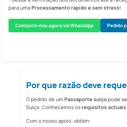
para uma
Processamento rápido e sem stress
!
Contacte-nos agora via WhatsApp
Pedido p
Por que razão deve requ
O pedido de um
Passaporte suíço
pode ser
Suíça. Conhecemos os
requisitos actuais
Com o nosso apoio, obtém: