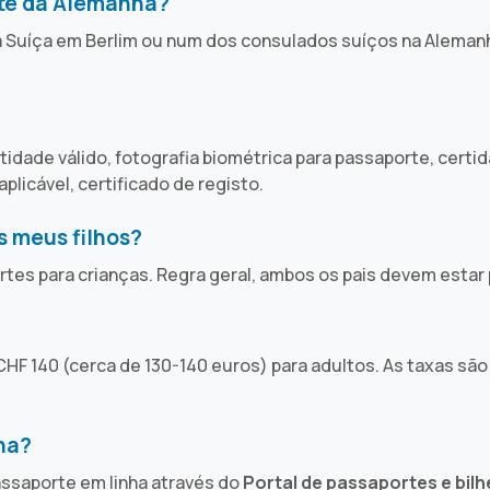
te da Alemanha?
a Suíça em Berlim ou num dos consulados suíços na Aleman
idade válido, fotografia biométrica para passaporte, certi
plicável, certificado de registo.
s meus filhos?
es para crianças. Regra geral, ambos os pais devem estar
HF 140 (cerca de 130-140 euros) para adultos. As taxas são
ha?
ssaporte em linha através do
Portal de passaportes e bil