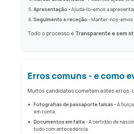
Apresentação
- Ajudá-lo-emos a apresentar
Seguimento e receção
- Manter-nos-emos e
Todo o processo é
Transparente e sem st
Erros comuns - e como ev
Muitos candidatos cometem estes erros, 
Fotografias de passaporte falsas
- A Suíç
em conta.
Documentos em falta
- A certidão de nasci
tudo com antecedência.