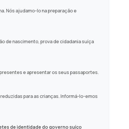
ha. Nós ajudamo-lo na preparação e
dão de nascimento, prova de cidadania suíça
 presentes e apresentar os seus passaportes.
 reduzidas para as crianças. Informá-lo-emos
hetes de identidade do governo suíço