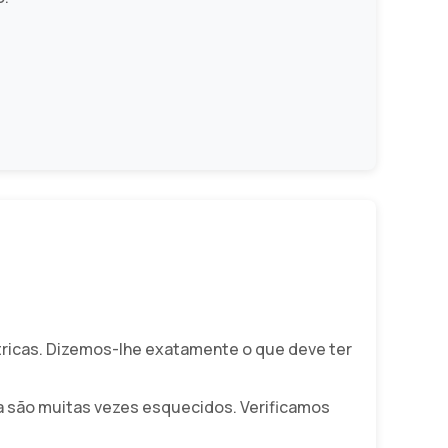
tricas. Dizemos-lhe exatamente o que deve ter
íça são muitas vezes esquecidos. Verificamos