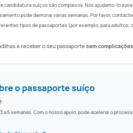
de candidatura suíços são complexos. Nós ajudamo-lo a p
ssamento pode demorar várias semanas. Por favor, contac
ferentes tipos de passaportes (por exemplo, para adultos, 
adilhas e receber o seu passaporte
sem complicaçõe
bre o passaporte suíço
?
a 5 semanas. Com o nosso apoio, pode acelerar o processo