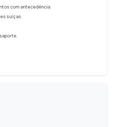
entos com antecedência.
es suíças.
saporte.