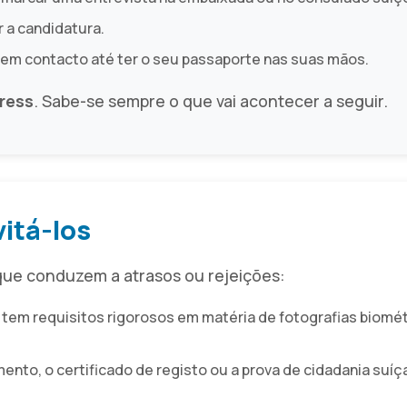
 a candidatura.
m contacto até ter o seu passaporte nas suas mãos.
ress
. Sabe-se sempre o que vai acontecer a seguir.
itá-los
que conduzem a atrasos ou rejeições:
a tem requisitos rigorosos em matéria de fotografias biomé
mento, o certificado de registo ou a prova de cidadania su