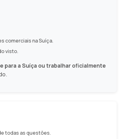
es comerciais na Suíça.
o visto.
se para a Suíça ou trabalhar oficialmente
do.
e todas as questões.