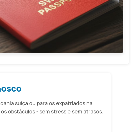
nosco
ania suíça ou para os expatriados na
 os obstáculos - sem stress e sem atrasos.