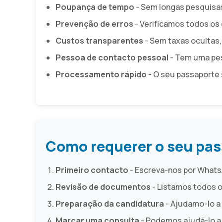
Poupança de tempo
- Sem longas pesquisas
Prevenção de erros
- Verificamos todos os
Custos transparentes
- Sem taxas ocultas,
Pessoa de contacto pessoal
- Tem uma pes
Processamento rápido
- O seu passaporte s
Como requerer o seu pas
Primeiro contacto
- Escreva-nos por WhatsA
Revisão de documentos
- Listamos todos o
Preparação da candidatura
- Ajudamo-lo a
Marcar uma consulta
- Podemos ajudá-lo a