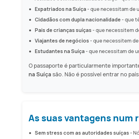
Expatriados na Suíça
- que necessitam de um
Cidadãos com dupla nacionalidade
- que t
Pais de crianças suíças
- que necessitem de
Viajantes de negócios
- que necessitem de 
Estudantes na Suíça
- que necessitam de um
O passaporte é particularmente important
na Suíça
são. Não é possível entrar no país
As suas vantagens num 
Sem stress com as autoridades suíças
- N