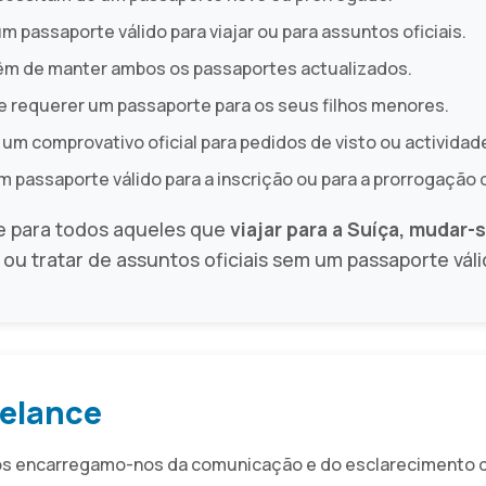
 passaporte válido para viajar ou para assuntos oficiais.
êm de manter ambos os passaportes actualizados.
 requerer um passaporte para os seus filhos menores.
um comprovativo oficial para pedidos de visto ou actividad
 passaporte válido para a inscrição ou para a prorrogação d
e para todos aqueles que
viajar para a Suíça, mudar-
 ou tratar de assuntos oficiais sem um passaporte váli
relance
ós encarregamo-nos da comunicação e do esclarecimento d