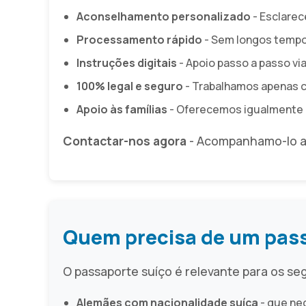
Aconselhamento personalizado
- Esclare
Processamento rápido
- Sem longos tempo
Instruções digitais
- Apoio passo a passo vi
100% legal e seguro
- Trabalhamos apenas c
Apoio às famílias
- Oferecemos igualmente u
Contactar-nos agora
- Acompanhamo-lo ao
Quem precisa de um pass
O passaporte suíço é relevante para os se
Alemães com nacionalidade suíça
- que ne