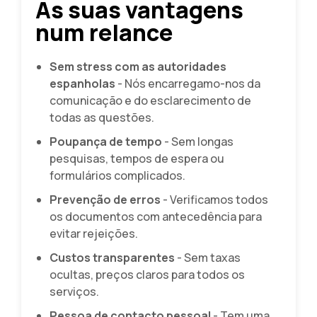
As suas vantagens
num relance
Sem stress com as autoridades
espanholas
- Nós encarregamo-nos da
comunicação e do esclarecimento de
todas as questões.
Poupança de tempo
- Sem longas
pesquisas, tempos de espera ou
formulários complicados.
Prevenção de erros
- Verificamos todos
os documentos com antecedência para
evitar rejeições.
Custos transparentes
- Sem taxas
ocultas, preços claros para todos os
serviços.
Pessoa de contacto pessoal
- Tem uma