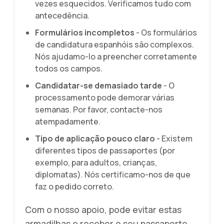
vezes esquecidos. Verificamos tudo com
antecedência.
Formulários incompletos
- Os formulários
de candidatura espanhóis são complexos.
Nós ajudamo-lo a preencher corretamente
todos os campos.
Candidatar-se demasiado tarde
- O
processamento pode demorar várias
semanas. Por favor, contacte-nos
atempadamente.
Tipo de aplicação pouco claro
- Existem
diferentes tipos de passaportes (por
exemplo, para adultos, crianças,
diplomatas). Nós certificamo-nos de que
faz o pedido correto.
Com o nosso apoio, pode evitar estas
armadilhas e receber o seu passaporte