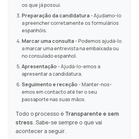
os que já possui.
Preparação da candidatura
- Ajudamo-lo
a preencher corretamente os formulários
espanhóis.
Marcar uma consulta
- Podemos ajudá-lo
a marcar uma entrevista na embaixada ou
no consulado espanhol.
Apresentação
- Ajudá-lo-emos a
apresentar a candidatura.
Seguimento e receção
- Manter-nos-
emos em contacto até ter o seu
passaporte nas suas mãos.
Todo o processo é
Transparente e sem
stress
. Sabe-se sempre o que vai
acontecer a seguir.