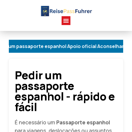
ssaporte espanhol Apoio oficial Aconselhamento perso
Pedir um
passaporte
espanhol - rápido e
fácil
É necessário um
Passaporte espanhol
para viagens, deslocações ou assuntos