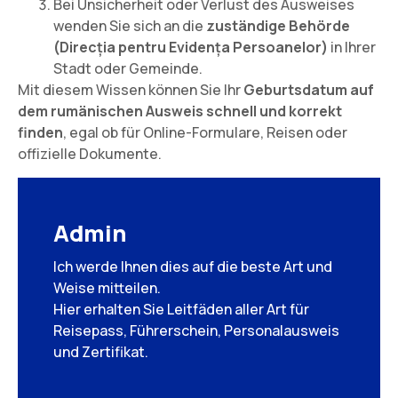
Bei Unsicherheit oder Verlust des Ausweises
wenden Sie sich an die
zuständige Behörde
(Direcția pentru Evidența Persoanelor)
in Ihrer
Stadt oder Gemeinde.
Mit diesem Wissen können Sie Ihr
Geburtsdatum auf
dem rumänischen Ausweis schnell und korrekt
finden
, egal ob für Online-Formulare, Reisen oder
offizielle Dokumente.
Admin
Ich werde Ihnen dies auf die beste Art und
Weise mitteilen.
Hier erhalten Sie Leitfäden aller Art für
Reisepass, Führerschein, Personalausweis
und Zertifikat.