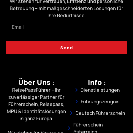
Wir stehen für Vertrauen, Effizienz und persönliche
Betreuung – mit maßgeschneiderten Lösungen für
Ihre Bedürfnisse.
Send
Über Uns :
Info :
ReisePassFührer – Ihr
Dienstleistungen
zuverlässiger Partner für
Führungszeugnis
Führerschein, Reisepass,
MPU & Identitätslösungen
Deutsch Führerschein
in ganz Europa.
Führerschein
österreich
Wir stehen für Vertrauen,