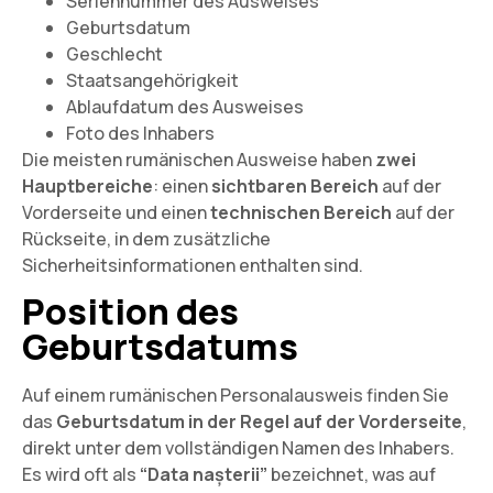
Seriennummer des Ausweises
Geburtsdatum
Geschlecht
Staatsangehörigkeit
Ablaufdatum des Ausweises
Foto des Inhabers
Die meisten rumänischen Ausweise haben
zwei
Hauptbereiche
: einen
sichtbaren Bereich
auf der
Vorderseite und einen
technischen Bereich
auf der
Rückseite, in dem zusätzliche
Sicherheitsinformationen enthalten sind.
Position des
Geburtsdatums
Auf einem rumänischen Personalausweis finden Sie
das
Geburtsdatum in der Regel auf der Vorderseite
,
direkt unter dem vollständigen Namen des Inhabers.
Es wird oft als
“Data nașterii”
bezeichnet, was auf