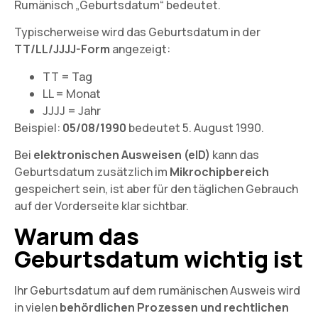
Rumänisch „Geburtsdatum“ bedeutet.
Typischerweise wird das Geburtsdatum in der
TT/LL/JJJJ-Form
angezeigt:
TT = Tag
LL = Monat
JJJJ = Jahr
Beispiel:
05/08/1990
bedeutet 5. August 1990.
Bei
elektronischen Ausweisen (eID)
kann das
Geburtsdatum zusätzlich im
Mikrochipbereich
gespeichert sein, ist aber für den täglichen Gebrauch
auf der Vorderseite klar sichtbar.
Warum das
Geburtsdatum wichtig ist
Ihr Geburtsdatum auf dem rumänischen Ausweis wird
in vielen
behördlichen Prozessen und rechtlichen