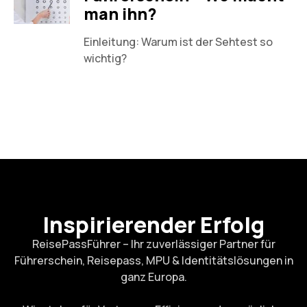
man ihn?
Einleitung: Warum ist der Sehtest so
wichtig?
Inspirierender Erfolg
ReisePassFührer – Ihr zuverlässiger Partner für
Führerschein, Reisepass, MPU & Identitätslösungen in
ganz Europa.