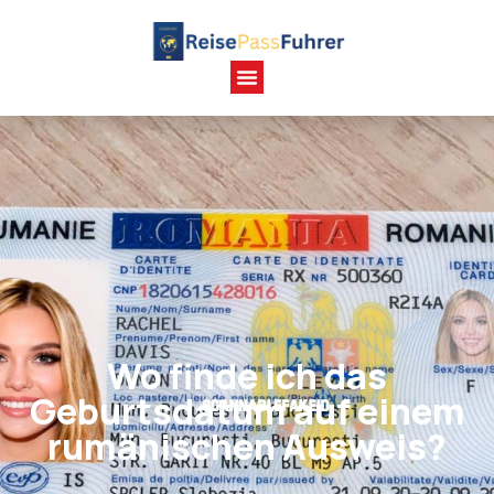
Wo finde ich das
Geburtsdatum auf einem
rumänischen Ausweis?