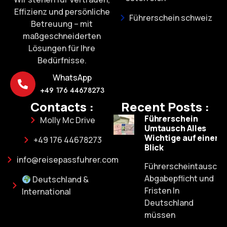
Effizienz und persönliche
Führerschein schweiz
Betreuung – mit
maßgeschneiderten
Lösungen für Ihre
Bedürfnisse.
WhatsApp
+49 176 44678273
Contacts :
Recent Posts :
Führerschein
Molly Mc Drive
Umtausch Alles
Wichtige auf einen
+49 176 44678273
Blick
info@reisepassfuhrer.com
Führerscheintausch:
Abgabepflicht und
Deutschland &
Fristen In
International
Deutschland
müssen