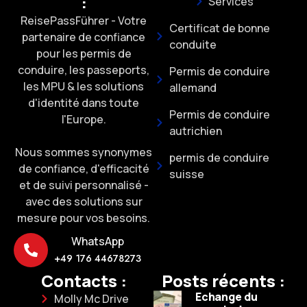
:
Services
ReisePassFührer - Votre
Certificat de bonne
partenaire de confiance
conduite
pour les permis de
conduire, les passeports,
Permis de conduire
les MPU & les solutions
allemand
d'identité dans toute
Permis de conduire
l'Europe.
autrichien
Nous sommes synonymes
permis de conduire
de confiance, d'efficacité
suisse
et de suivi personnalisé -
avec des solutions sur
mesure pour vos besoins.
WhatsApp
+49 176 44678273
Contacts :
Posts récents :
Echange du
Molly Mc Drive