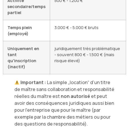
Activité
500 € - 1.200 €
secondaire/temps
partiel
Temps plein
3.000 € - 5.000 € bruts
(employé)
Uniquement en
juridiquement très problématique
tant
- souvent 800 € - 1.500 € (mais
qu'inscription
risque élevé)
(inactif)
Important :
La simple „location“ d'un titre
de maître sans collaboration et responsabilité
réelles du maître est
non autorisé
et peut
avoir des conséquences juridiques aussi bien
pour l'entreprise que pour le maître (par
exemple par la chambre des métiers ou pour
des questions de responsabilité).