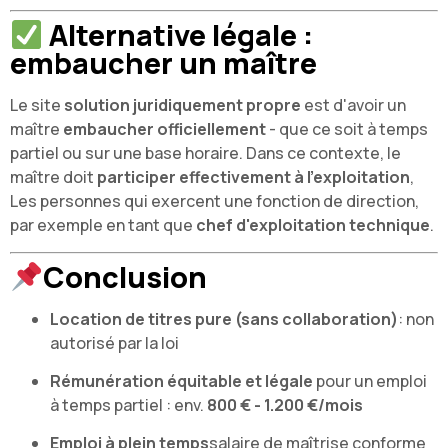
Alternative légale :
embaucher un maître
Le site
solution juridiquement propre
est d'avoir un
maître
embaucher officiellement
- que ce soit à temps
partiel ou sur une base horaire. Dans ce contexte, le
maître doit
participer effectivement à l'exploitation
,
Les personnes qui exercent une fonction de direction,
par exemple en tant que
chef d'exploitation technique
.
Conclusion
Location de titres pure (sans collaboration)
: non
autorisé par la loi
Rémunération équitable et légale
pour un emploi
à temps partiel : env.
800 € - 1.200 €/mois
Emploi à plein temps
salaire de maîtrise conforme