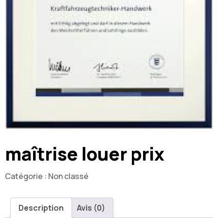
maîtrise louer prix
Catégorie :
Non classé
Description
Avis (0)