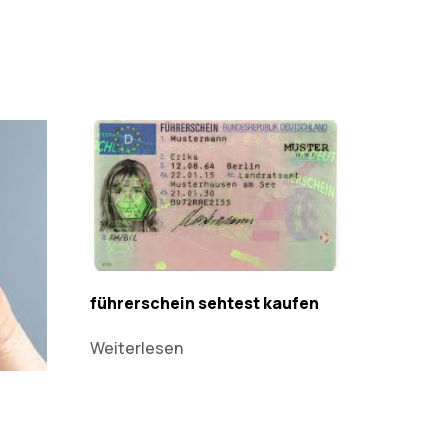
führerschein sehtest kaufen
Weiterlesen