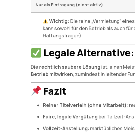
Nur als Eintragung (nicht aktiv)
Wichtig:
Die reine „Vermietung“ eines
kann sowohl für den Betrieb als auch fü
Haftungsfragen).
Legale Alternative:
Die
rechtlich saubere Lösung
ist, einen Meis
Betrieb mitwirken
, zumindest in leitender Funk
Fazit
Reiner Titelverleih (ohne Mitarbeit)
: r
Faire, legale Vergütung
bei Teilzeit-Ans
Vollzeit-Anstellung
: marktübliches Mei