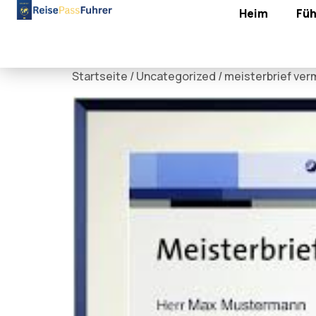
Heim
Füh
Startseite
/
Uncategorized
/ meisterbrief ver