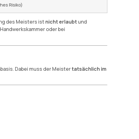
ohes Risiko)
ng des Meisters ist
nicht erlaubt
und
die Handwerkskammer oder bei
enbasis. Dabei muss der Meister
tatsächlich im