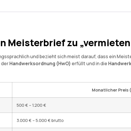
en Meisterbrief zu „vermieten
ngssprachlich und bezieht sich meist darauf, dass ein Meist
n der
Handwerksordnung (HwO)
erfüllt und in die
Handwerk
Monatlicher Preis 
500 € – 1.200 €
3.000 € – 5.000 € brutto