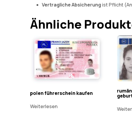
Vertragliche Absicherung
ist Pflicht (A
Ähnliche Produk
rumän
polen führerschein kaufen
gebur
Weiterlesen
Weiter