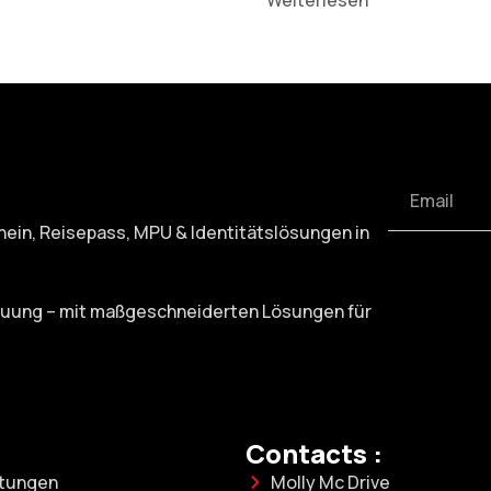
Weiterlesen
chein, Reisepass, MPU & Identitätslösungen in
treuung – mit maßgeschneiderten Lösungen für
Contacts :
stungen
Molly Mc Drive