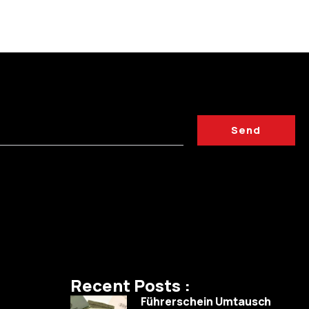
Send
Recent Posts :
Führerschein Umtausch