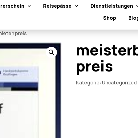
rerschein
Reisepässe
Dienstleistungen
Shop
Blo
mieten preis
meisterb
preis
Kategorie:
Uncategorized