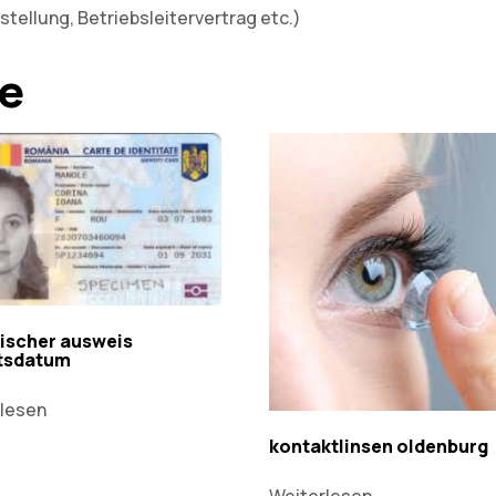
nstellung, Betriebsleitervertrag etc.)
te
ischer ausweis
tsdatum
lesen
kontaktlinsen oldenburg