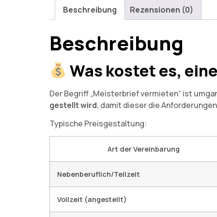
Beschreibung
Rezensionen (0)
Beschreibung
Was kostet es, ein
Der Begriff „Meisterbrief vermieten“ ist umga
gestellt wird
, damit dieser die Anforderunge
Typische Preisgestaltung:
Art der Vereinbarung
Nebenberuflich/Teilzeit
Vollzeit (angestellt)